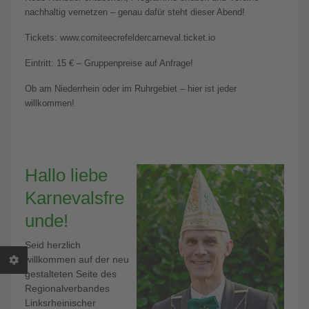
nachhaltig vernetzen – genau dafür steht dieser Abend!
Tickets: www.comiteecrefeldercarneval.ticket.io
Eintritt: 15 € – Gruppenpreise auf Anfrage!
Ob am Niederrhein oder im Ruhrgebiet – hier ist jeder
willkommen!
Hallo liebe
Karnevalsfre
unde!
Seid herzlich
willkommen auf der neu
gestalteten Seite des
Regionalverbandes
Linksrheinischer