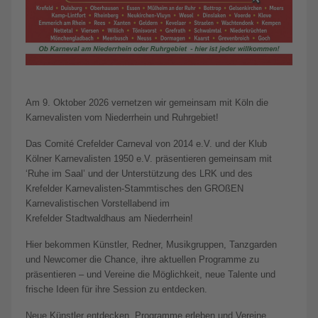
Am 9. Oktober 2026 vernetzen wir gemeinsam mit Köln die
Karnevalisten vom Niederrhein und Ruhrgebiet!
Das Comité Crefelder Carneval von 2014 e.V. und der Klub
Kölner Karnevalisten 1950 e.V. präsentieren gemeinsam mit
‘Ruhe im Saal’ und der Unterstützung des LRK und des
Krefelder Karnevalisten-Stammtisches den GROßEN
Karnevalistischen Vorstellabend im
Krefelder Stadtwaldhaus am Niederrhein!
Hier bekommen Künstler, Redner, Musikgruppen, Tanzgarden
und Newcomer die Chance, ihre aktuellen Programme zu
präsentieren – und Vereine die Möglichkeit, neue Talente und
frische Ideen für ihre Session zu entdecken.
Neue Künstler entdecken, Programme erleben und Vereine