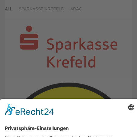
ALL
SPARKASSE KREFELD
ARAG