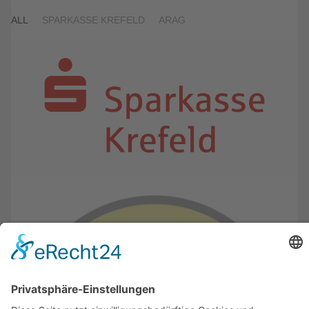
ALL
SPARKASSE KREFELD
ARAG