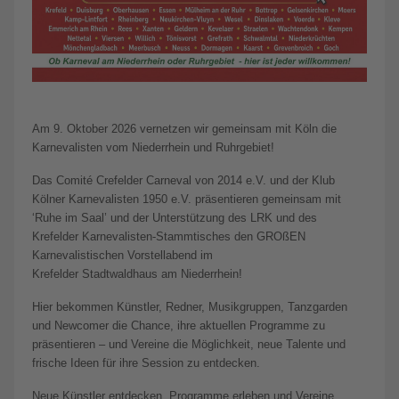
Am 9. Oktober 2026 vernetzen wir gemeinsam mit Köln die
Karnevalisten vom Niederrhein und Ruhrgebiet!
Das Comité Crefelder Carneval von 2014 e.V. und der Klub
Kölner Karnevalisten 1950 e.V. präsentieren gemeinsam mit
‘Ruhe im Saal’ und der Unterstützung des LRK und des
Krefelder Karnevalisten-Stammtisches den GROßEN
Karnevalistischen Vorstellabend im
Krefelder Stadtwaldhaus am Niederrhein!
Hier bekommen Künstler, Redner, Musikgruppen, Tanzgarden
und Newcomer die Chance, ihre aktuellen Programme zu
präsentieren – und Vereine die Möglichkeit, neue Talente und
frische Ideen für ihre Session zu entdecken.
Neue Künstler entdecken, Programme erleben und Vereine