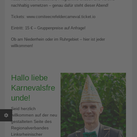
nachhaltig vernetzen – genau dafür steht dieser Abend!
Tickets: www.comiteecrefeldercarneval.ticket.io
Eintritt: 15 € – Gruppenpreise auf Anfrage!
Ob am Niederrhein oder im Ruhrgebiet – hier ist jeder
willkommen!
Hallo liebe
Karnevalsfre
unde!
Seid herzlich
willkommen auf der neu
gestalteten Seite des
Regionalverbandes
Linksrheinischer