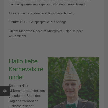
nachhaltig vernetzen – genau dafür steht dieser Abend!
Tickets: www.comiteecrefeldercarneval.ticket.io
Eintritt: 15 € – Gruppenpreise auf Anfrage!
Ob am Niederrhein oder im Ruhrgebiet – hier ist jeder
willkommen!
Hallo liebe
Karnevalsfre
unde!
Seid herzlich
willkommen auf der neu
gestalteten Seite des
Regionalverbandes
Linksrheinischer