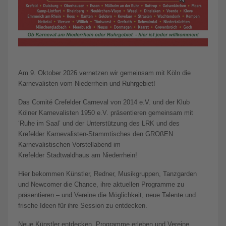
Am 9. Oktober 2026 vernetzen wir gemeinsam mit Köln die
Karnevalisten vom Niederrhein und Ruhrgebiet!
Das Comité Crefelder Carneval von 2014 e.V. und der Klub
Kölner Karnevalisten 1950 e.V. präsentieren gemeinsam mit
‘Ruhe im Saal’ und der Unterstützung des LRK und des
Krefelder Karnevalisten-Stammtisches den GROßEN
Karnevalistischen Vorstellabend im
Krefelder Stadtwaldhaus am Niederrhein!
Hier bekommen Künstler, Redner, Musikgruppen, Tanzgarden
und Newcomer die Chance, ihre aktuellen Programme zu
präsentieren – und Vereine die Möglichkeit, neue Talente und
frische Ideen für ihre Session zu entdecken.
Neue Künstler entdecken, Programme erleben und Vereine