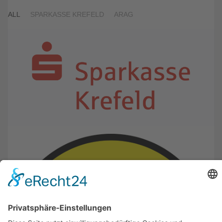
ALL
SPARKASSE KREFELD
ARAG