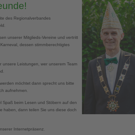
reunde!
eite des Regionalverbandes
ld.
en unserer Mitglieds-Vereine und vertritt
r Karneval, dessen stimmberechtigtes
er unsere Leistungen, wer unserem Team
nd.
ed werden möchtet dann sprecht uns bitte
Euch aufnehmen.
l Spaß beim Lesen und Stöbern auf den
haben, dann teilen Sie uns diese doch
serer Internetpräsenz.