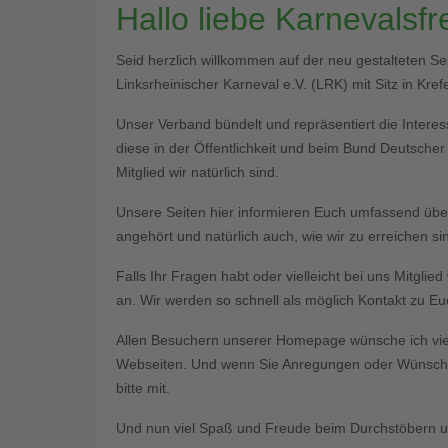
Hallo liebe Karnevalsf
Seid herzlich willkommen auf der neu gestalteten S
Linksrheinischer Karneval e.V. (LRK) mit Sitz in Krefe
Unser Verband bündelt und repräsentiert die Interess
diese in der Öffentlichkeit und beim Bund Deutsche
Mitglied wir natürlich sind.
Unsere Seiten hier informieren Euch umfassend üb
angehört und natürlich auch, wie wir zu erreichen si
Falls Ihr Fragen habt oder vielleicht bei uns Mitgli
an. Wir werden so schnell als möglich Kontakt zu 
Allen Besuchern unserer Homepage wünsche ich vie
Webseiten. Und wenn Sie Anregungen oder Wünsche 
bitte mit.
Und nun viel Spaß und Freude beim Durchstöbern un