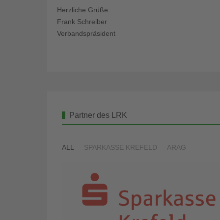
Herzliche Grüße
Frank Schreiber
Verbandspräsident
Partner des LRK
ALL
SPARKASSE KREFELD
ARAG