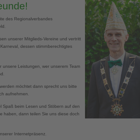
reunde!
eite des Regionalverbandes
ld.
en unserer Mitglieds-Vereine und vertritt
r Karneval, dessen stimmberechtigtes
er unsere Leistungen, wer unserem Team
nd.
ed werden möchtet dann sprecht uns bitte
Euch aufnehmen.
l Spaß beim Lesen und Stöbern auf den
haben, dann teilen Sie uns diese doch
serer Internetpräsenz.