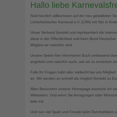
Hallo liebe Karnevalsf
Seid herzlich willkommen auf der neu gestalteten S
Linksrheinischer Karneval e.V. (LRK) mit Sitz in Krefe
Unser Verband bündelt und repräsentiert die Interess
diese in der Öffentlichkeit und beim Bund Deutsche
Mitglied wir natürlich sind.
Unsere Seiten hier informieren Euch umfassend üb
angehört und natürlich auch, wie wir zu erreichen si
Falls Ihr Fragen habt oder vielleicht bei uns Mitgli
an. Wir werden so schnell als möglich Kontakt zu 
Allen Besuchern unserer Homepage wünsche ich vie
Webseiten. Und wenn Sie Anregungen oder Wünsche 
bitte mit.
Und nun viel Spaß und Freude beim Durchstöbern un