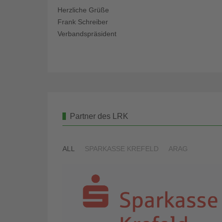
Herzliche Grüße
Frank Schreiber
Verbandspräsident
Partner des LRK
ALL
SPARKASSE KREFELD
ARAG