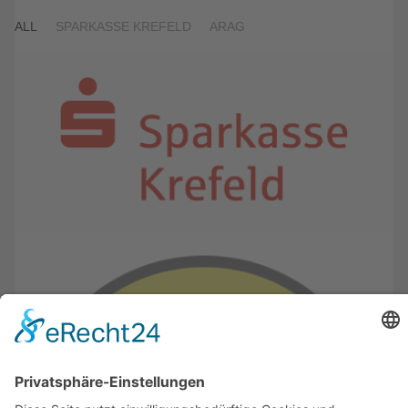
ALL
SPARKASSE KREFELD
ARAG