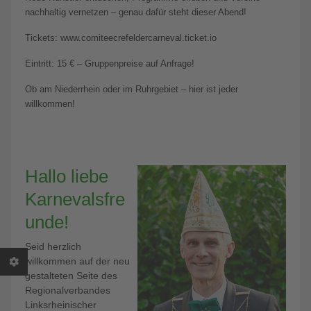
nachhaltig vernetzen – genau dafür steht dieser Abend!
Tickets: www.comiteecrefeldercarneval.ticket.io
Eintritt: 15 € – Gruppenpreise auf Anfrage!
Ob am Niederrhein oder im Ruhrgebiet – hier ist jeder
willkommen!
Hallo liebe
Karnevalsfre
unde!
Seid herzlich
willkommen auf der neu
gestalteten Seite des
Regionalverbandes
Linksrheinischer