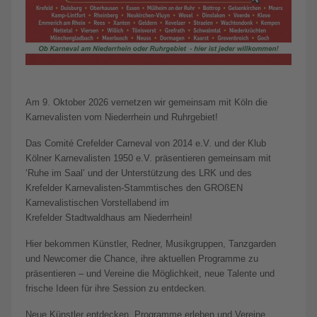
Am 9. Oktober 2026 vernetzen wir gemeinsam mit Köln die
Karnevalisten vom Niederrhein und Ruhrgebiet!
Das Comité Crefelder Carneval von 2014 e.V. und der Klub
Kölner Karnevalisten 1950 e.V. präsentieren gemeinsam mit
‘Ruhe im Saal’ und der Unterstützung des LRK und des
Krefelder Karnevalisten-Stammtisches den GROßEN
Karnevalistischen Vorstellabend im
Krefelder Stadtwaldhaus am Niederrhein!
Hier bekommen Künstler, Redner, Musikgruppen, Tanzgarden
und Newcomer die Chance, ihre aktuellen Programme zu
präsentieren – und Vereine die Möglichkeit, neue Talente und
frische Ideen für ihre Session zu entdecken.
Neue Künstler entdecken, Programme erleben und Vereine