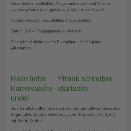
Neue Künstler entdecken, Programme erleben und Vereine
nachhaltig vernetzen – genau dafür steht dieser Abend!
Tickets: www.comiteecrefeldercarneval.ticket.io
Eintritt: 15 € – Gruppenpreise auf Anfrage!
Ob am Niederrhein oder im Ruhrgebiet – hier ist jeder
willkommen!
Hallo liebe
Karnevalsfre
unde!
Seid herzlich willkommen auf der neu gestalteten Seite des
Regionalverbandes Linksrheinischer Karneval e.V. (LRK)
mit Sitz in Krefeld.