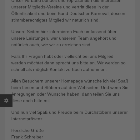
Unser Verband bündelt und repräsentiert die Interessen
unserer Mitglieds-Vereine und vertritt diese in der
Öffentlichkeit und beim Bund Deutscher Karneval, dessen
stimmberechtigtes Mitglied wir natürlich sind.
Unsere Seiten hier informieren Euch umfassend über
unsere Leistungen, wer unserem Team angehört und
natürlich auch, wie wir zu erreichen sind.
Falls Ihr Fragen habt oder vielleicht bei uns Mitglied
werden möchtet dann sprecht uns bitte an. Wir werden so
schnell als möglich Kontakt zu Euch aufnehmen.
Allen Besuchern unserer Homepage wünsche ich viel Spaß
beim Lesen und Stöbern auf den Webseiten. Und wenn Sie
Anregungen oder Wünsche haben, dann teilen Sie uns
diese doch bitte mit.
Und nun viel Spaß und Freude beim Durchstöbern unserer
Internetpräsenz.
Herzliche Grüße
Frank Schreiber