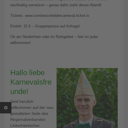
nachhaltig vernetzen – genau dafür steht dieser Abend!
Tickets: www.comiteecrefeldercarneval.ticket.io
Eintritt: 15 € – Gruppenpreise auf Anfrage!
Ob am Niederrhein oder im Ruhrgebiet – hier ist jeder
willkommen!
Hallo liebe
Karnevalsfre
unde!
Seid herzlich
willkommen auf der neu
gestalteten Seite des
Regionalverbandes
Linksrheinischer