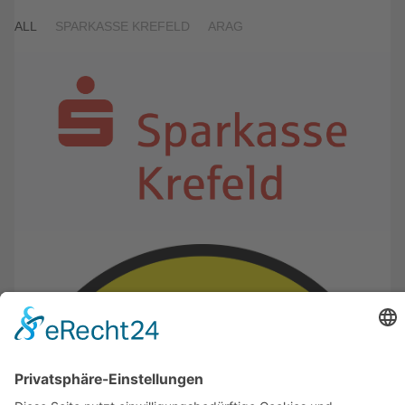
ALL
SPARKASSE KREFELD
ARAG