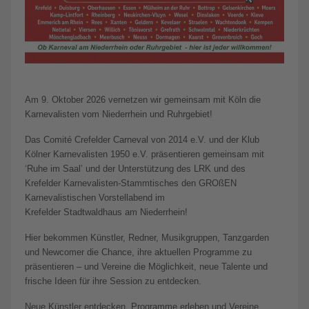
Am 9. Oktober 2026 vernetzen wir gemeinsam mit Köln die
Karnevalisten vom Niederrhein und Ruhrgebiet!
Das Comité Crefelder Carneval von 2014 e.V. und der Klub
Kölner Karnevalisten 1950 e.V. präsentieren gemeinsam mit
‘Ruhe im Saal’ und der Unterstützung des LRK und des
Krefelder Karnevalisten-Stammtisches den GROßEN
Karnevalistischen Vorstellabend im
Krefelder Stadtwaldhaus am Niederrhein!
Hier bekommen Künstler, Redner, Musikgruppen, Tanzgarden
und Newcomer die Chance, ihre aktuellen Programme zu
präsentieren – und Vereine die Möglichkeit, neue Talente und
frische Ideen für ihre Session zu entdecken.
Neue Künstler entdecken, Programme erleben und Vereine