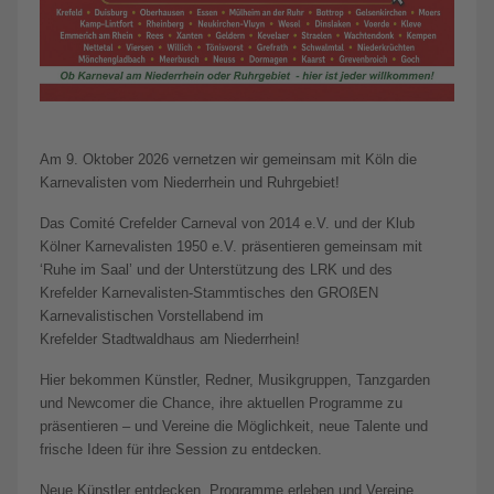
Am 9. Oktober 2026 vernetzen wir gemeinsam mit Köln die
Karnevalisten vom Niederrhein und Ruhrgebiet!
Das Comité Crefelder Carneval von 2014 e.V. und der Klub
Kölner Karnevalisten 1950 e.V. präsentieren gemeinsam mit
‘Ruhe im Saal’ und der Unterstützung des LRK und des
Krefelder Karnevalisten-Stammtisches den GROßEN
Karnevalistischen Vorstellabend im
Krefelder Stadtwaldhaus am Niederrhein!
Hier bekommen Künstler, Redner, Musikgruppen, Tanzgarden
und Newcomer die Chance, ihre aktuellen Programme zu
präsentieren – und Vereine die Möglichkeit, neue Talente und
frische Ideen für ihre Session zu entdecken.
Neue Künstler entdecken, Programme erleben und Vereine