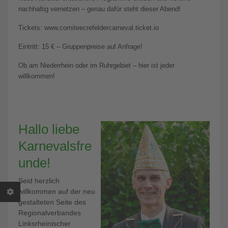
nachhaltig vernetzen – genau dafür steht dieser Abend!
Tickets: www.comiteecrefeldercarneval.ticket.io
Eintritt: 15 € – Gruppenpreise auf Anfrage!
Ob am Niederrhein oder im Ruhrgebiet – hier ist jeder
willkommen!
Hallo liebe
Karnevalsfre
unde!
Seid herzlich
willkommen auf der neu
gestalteten Seite des
Regionalverbandes
Linksrheinischer