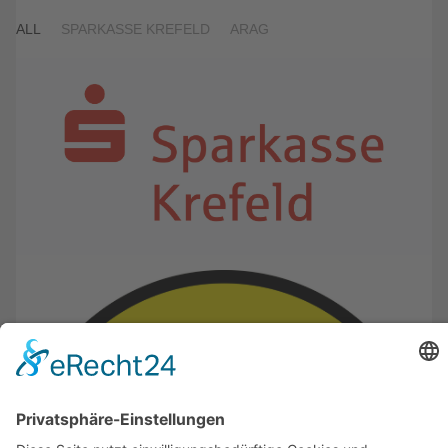
ALL
SPARKASSE KREFELD
ARAG