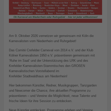
Am 9. Oktober 2026 vernetzen wir gemeinsam mit Köln die
Karnevalisten vom Niederrhein und Ruhrgebiet!
Das Comité Crefelder Carneval von 2014 e.V. und der Klub
Kölner Karnevalisten 1950 e.V. präsentieren gemeinsam mit
‘Ruhe im Saal’ und der Unterstützung des LRK und des
Krefelder Karnevalisten-Stammtisches den GROßEN
Karnevalistischen Vorstellabend im
Krefelder Stadtwaldhaus am Niederrhein!
Hier bekommen Künstler, Redner, Musikgruppen, Tanzgarden
und Newcomer die Chance, ihre aktuellen Programme zu
präsentieren – und Vereine die Möglichkeit, neue Talente und
frische Ideen für ihre Session zu entdecken.
Neue Künstler entdecken, Programme erleben und Vereine