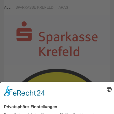
ALL
SPARKASSE KREFELD
ARAG