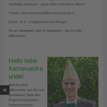
nachhaltig vernetzen – genau dafür steht dieser Abend!
Tickets: www.comiteecrefeldercarneval.ticket.io
Eintritt: 15 € – Gruppenpreise auf Anfrage!
Ob am Niederrhein oder im Ruhrgebiet – hier ist jeder
willkommen!
Hallo liebe
Karnevalsfre
unde!
Seid herzlich
willkommen auf der neu
gestalteten Seite des
Regionalverbandes
Linksrheinischer