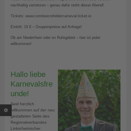
nachhaltig vernetzen – genau dafür steht dieser Abend!
Tickets: www.comiteecrefeldercarneval.ticket.io
Eintritt: 15 € – Gruppenpreise auf Anfrage!
Ob am Niederrhein oder im Ruhrgebiet – hier ist jeder
willkommen!
Hallo liebe
Karnevalsfre
unde!
Seid herzlich
willkommen auf der neu
gestalteten Seite des
Regionalverbandes
Linksrheinischer