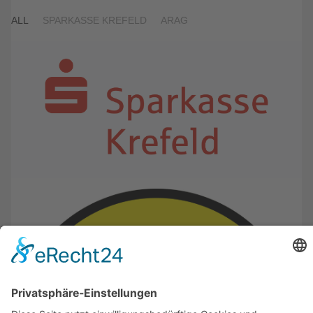
ALL
SPARKASSE KREFELD
ARAG