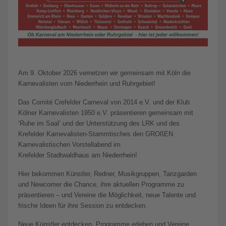
Am 9. Oktober 2026 vernetzen wir gemeinsam mit Köln die
Karnevalisten vom Niederrhein und Ruhrgebiet!
Das Comité Crefelder Carneval von 2014 e.V. und der Klub
Kölner Karnevalisten 1950 e.V. präsentieren gemeinsam mit
‘Ruhe im Saal’ und der Unterstützung des LRK und des
Krefelder Karnevalisten-Stammtisches den GROßEN
Karnevalistischen Vorstellabend im
Krefelder Stadtwaldhaus am Niederrhein!
Hier bekommen Künstler, Redner, Musikgruppen, Tanzgarden
und Newcomer die Chance, ihre aktuellen Programme zu
präsentieren – und Vereine die Möglichkeit, neue Talente und
frische Ideen für ihre Session zu entdecken.
Neue Künstler entdecken, Programme erleben und Vereine