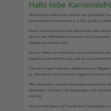
Hallo liebe Karnevalsf
Seid herzlich willkommen auf der neu gestalteten S
Linksrheinischer Karneval e.V. (LRK) mit Sitz in Krefe
Unser Verband bündelt und repräsentiert die Interess
diese in der Öffentlichkeit und beim Bund Deutsche
Mitglied wir natürlich sind.
Unsere Seiten hier informieren Euch umfassend üb
angehört und natürlich auch, wie wir zu erreichen si
Falls Ihr Fragen habt oder vielleicht bei uns Mitgli
an. Wir werden so schnell als möglich Kontakt zu 
Allen Besuchern unserer Homepage wünsche ich vie
Webseiten. Und wenn Sie Anregungen oder Wünsche 
bitte mit.
Und nun viel Spaß und Freude beim Durchstöbern un