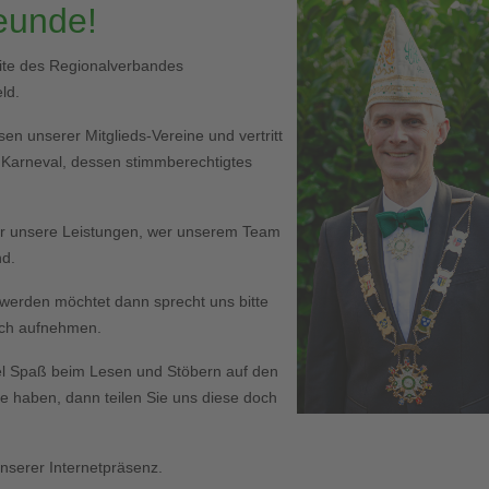
reunde!
eite des Regionalverbandes
ld.
en unserer Mitglieds-Vereine und vertritt
r Karneval, dessen stimmberechtigtes
er unsere Leistungen, wer unserem Team
nd.
ed werden möchtet dann sprecht uns bitte
Euch aufnehmen.
l Spaß beim Lesen und Stöbern auf den
haben, dann teilen Sie uns diese doch
serer Internetpräsenz.