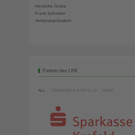
Herzliche Grüße
Frank Schreiber
Verbandspräsident
Partner des LRK
ALL
SPARKASSE KREFELD
ARAG