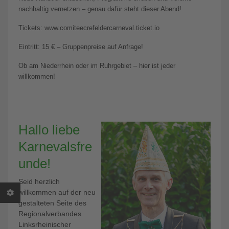
nachhaltig vernetzen – genau dafür steht dieser Abend!
Tickets: www.comiteecrefeldercarneval.ticket.io
Eintritt: 15 € – Gruppenpreise auf Anfrage!
Ob am Niederrhein oder im Ruhrgebiet – hier ist jeder
willkommen!
Hallo liebe
Karnevalsfre
unde!
Seid herzlich
willkommen auf der neu
gestalteten Seite des
Regionalverbandes
Linksrheinischer