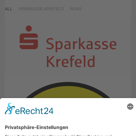
ALL
SPARKASSE KREFELD
ARAG