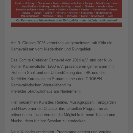
Am 9. Oktober 2026 vernetzen wir gemeinsam mit Köln die
Karnevalisten vom Niederrhein und Ruhrgebiet!
Das Comité Crefelder Carneval von 2014 e.V. und der Klub
Kölner Karnevalisten 1950 e.V. präsentieren gemeinsam mit
‘Ruhe im Saal’ und der Unterstützung des LRK und des
Krefelder Karnevalisten-Stammtisches den GROßEN
Karnevalistischen Vorstellabend im
Krefelder Stadtwaldhaus am Niederrhein!
Hier bekommen Künstler, Redner, Musikgruppen, Tanzgarden
und Newcomer die Chance, ihre aktuellen Programme zu
präsentieren – und Vereine die Möglichkeit, neue Talente und
frische Ideen für ihre Session zu entdecken.
Neue Künstler entdecken, Programme erleben und Vereine