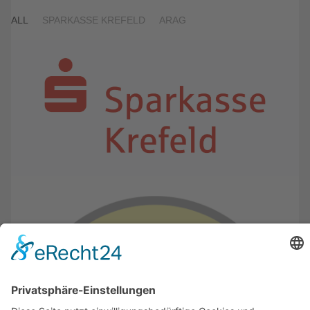
ALL
SPARKASSE KREFELD
ARAG