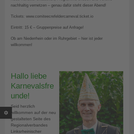
nachhaltig vernetzen – genau dafür steht dieser Abend!
Tickets: www.comiteecrefeldercarneval.ticket.io
Eintritt: 15 € – Gruppenpreise auf Anfrage!
Ob am Niederrhein oder im Ruhrgebiet – hier ist jeder
willkommen!
Hallo liebe
Karnevalsfre
unde!
Seid herzlich
willkommen auf der neu
gestalteten Seite des
Regionalverbandes
Linksrheinischer