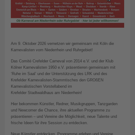
Am 9. Oktober 2026 vernetzen wir gemeinsam mit Köln die
Karnevalisten vom Niederrhein und Ruhrgebiet!
Das Comité Crefelder Carneval von 2014 e.V. und der Klub
Kölner Karnevalisten 1950 e.V. präsentieren gemeinsam mit
‘Ruhe im Saal’ und der Unterstützung des LRK und des
Krefelder Karnevalisten-Stammtisches den GROßEN
Karnevalistischen Vorstellabend im
Krefelder Stadtwaldhaus am Niederrhein!
Hier bekommen Künstler, Redner, Musikgruppen, Tanzgarden
und Newcomer die Chance, ihre aktuellen Programme zu
präsentieren – und Vereine die Möglichkeit, neue Talente und
frische Ideen für ihre Session zu entdecken.
Neue Künstler entdecken, Programme erleben und Vereine