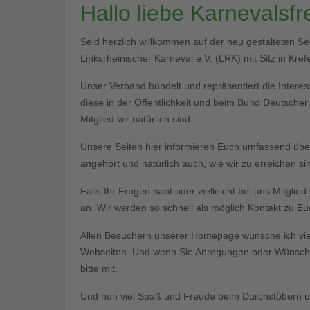
Hallo liebe Karnevalsf
Seid herzlich willkommen auf der neu gestalteten S
Linksrheinischer Karneval e.V. (LRK) mit Sitz in Krefe
Unser Verband bündelt und repräsentiert die Interess
diese in der Öffentlichkeit und beim Bund Deutsche
Mitglied wir natürlich sind.
Unsere Seiten hier informieren Euch umfassend üb
angehört und natürlich auch, wie wir zu erreichen si
Falls Ihr Fragen habt oder vielleicht bei uns Mitgli
an. Wir werden so schnell als möglich Kontakt zu 
Allen Besuchern unserer Homepage wünsche ich vie
Webseiten. Und wenn Sie Anregungen oder Wünsche 
bitte mit.
Und nun viel Spaß und Freude beim Durchstöbern un