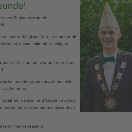
reunde!
eite des Regionalverbandes
ld.
en unserer Mitglieds-Vereine und vertritt
r Karneval, dessen stimmberechtigtes
er unsere Leistungen, wer unserem Team
nd.
ed werden möchtet dann sprecht uns bitte
Euch aufnehmen.
l Spaß beim Lesen und Stöbern auf den
haben, dann teilen Sie uns diese doch
serer Internetpräsenz.