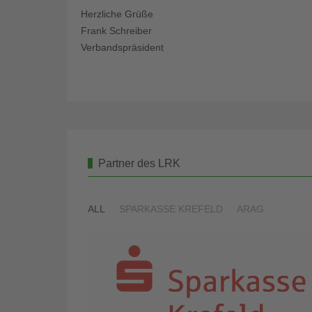
Herzliche Grüße
Frank Schreiber
Verbandspräsident
Partner des LRK
ALL
SPARKASSE KREFELD
ARAG