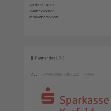
Herzliche Grüße
Frank Schreiber
Verbandspräsident
Partner des LRK
ALL
SPARKASSE KREFELD
ARAG