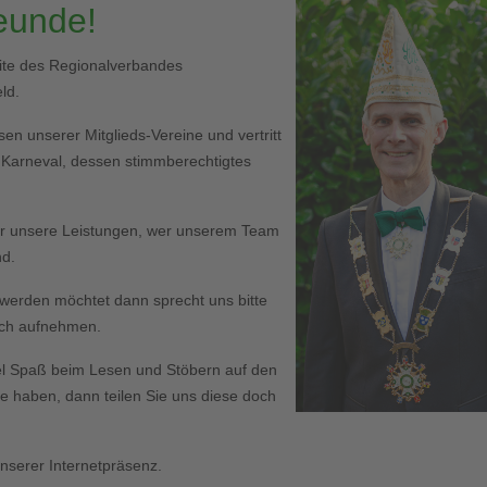
reunde!
eite des Regionalverbandes
ld.
en unserer Mitglieds-Vereine und vertritt
r Karneval, dessen stimmberechtigtes
er unsere Leistungen, wer unserem Team
nd.
ed werden möchtet dann sprecht uns bitte
Euch aufnehmen.
l Spaß beim Lesen und Stöbern auf den
haben, dann teilen Sie uns diese doch
serer Internetpräsenz.