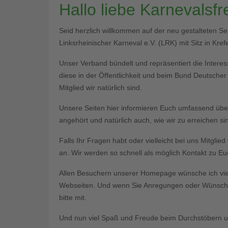
Hallo liebe Karnevalsf
Seid herzlich willkommen auf der neu gestalteten S
Linksrheinischer Karneval e.V. (LRK) mit Sitz in Krefe
Unser Verband bündelt und repräsentiert die Interess
diese in der Öffentlichkeit und beim Bund Deutsche
Mitglied wir natürlich sind.
Unsere Seiten hier informieren Euch umfassend üb
angehört und natürlich auch, wie wir zu erreichen si
Falls Ihr Fragen habt oder vielleicht bei uns Mitgli
an. Wir werden so schnell als möglich Kontakt zu 
Allen Besuchern unserer Homepage wünsche ich vie
Webseiten. Und wenn Sie Anregungen oder Wünsche 
bitte mit.
Und nun viel Spaß und Freude beim Durchstöbern un