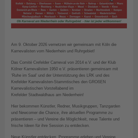
Am 9. Oktober 2026 vernetzen wir gemeinsam mit Köln die
Karnevalisten vom Niederrhein und Ruhrgebiet!
Das Comité Crefelder Carneval von 2014 e.V. und der Klub
Kölner Karnevalisten 1950 e.V. präsentieren gemeinsam mit
‘Ruhe im Saal’ und der Unterstützung des LRK und des
Krefelder Karnevalisten-Stammtisches den GROßEN
Karnevalistischen Vorstellabend im
Krefelder Stadtwaldhaus am Niederrhein!
Hier bekommen Künstler, Redner, Musikgruppen, Tanzgarden
und Newcomer die Chance, ihre aktuellen Programme zu
präsentieren – und Vereine die Möglichkeit, neue Talente und
frische Ideen für ihre Session zu entdecken.
Neue Künstler entdecken, Programme erleben und Vereine