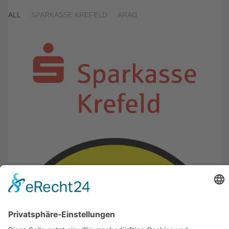
ALL
SPARKASSE KREFELD
ARAG