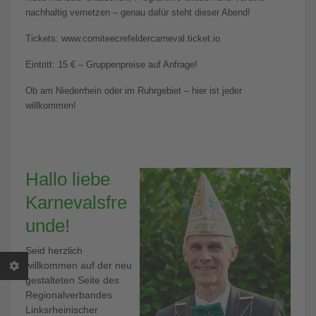
nachhaltig vernetzen – genau dafür steht dieser Abend!
Tickets: www.comiteecrefeldercarneval.ticket.io
Eintritt: 15 € – Gruppenpreise auf Anfrage!
Ob am Niederrhein oder im Ruhrgebiet – hier ist jeder
willkommen!
Hallo liebe
Karnevalsfre
unde!
Seid herzlich
willkommen auf der neu
gestalteten Seite des
Regionalverbandes
Linksrheinischer