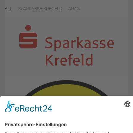
ALL
SPARKASSE KREFELD
ARAG