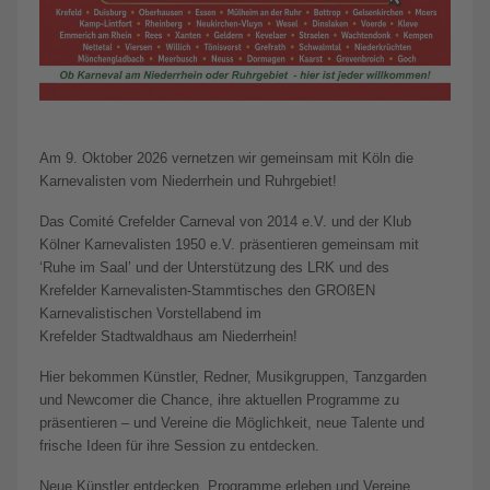
Am 9. Oktober 2026 vernetzen wir gemeinsam mit Köln die
Karnevalisten vom Niederrhein und Ruhrgebiet!
Das Comité Crefelder Carneval von 2014 e.V. und der Klub
Kölner Karnevalisten 1950 e.V. präsentieren gemeinsam mit
‘Ruhe im Saal’ und der Unterstützung des LRK und des
Krefelder Karnevalisten-Stammtisches den GROßEN
Karnevalistischen Vorstellabend im
Krefelder Stadtwaldhaus am Niederrhein!
Hier bekommen Künstler, Redner, Musikgruppen, Tanzgarden
und Newcomer die Chance, ihre aktuellen Programme zu
präsentieren – und Vereine die Möglichkeit, neue Talente und
frische Ideen für ihre Session zu entdecken.
Neue Künstler entdecken, Programme erleben und Vereine