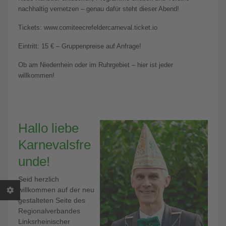
nachhaltig vernetzen – genau dafür steht dieser Abend!
Tickets: www.comiteecrefeldercarneval.ticket.io
Eintritt: 15 € – Gruppenpreise auf Anfrage!
Ob am Niederrhein oder im Ruhrgebiet – hier ist jeder
willkommen!
Hallo liebe
Karnevalsfre
unde!
Seid herzlich
willkommen auf der neu
gestalteten Seite des
Regionalverbandes
Linksrheinischer