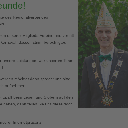
reunde!
eite des Regionalverbandes
ld.
en unserer Mitglieds-Vereine und vertritt
r Karneval, dessen stimmberechtigtes
er unsere Leistungen, wer unserem Team
nd.
ed werden möchtet dann sprecht uns bitte
Euch aufnehmen.
l Spaß beim Lesen und Stöbern auf den
haben, dann teilen Sie uns diese doch
serer Internetpräsenz.