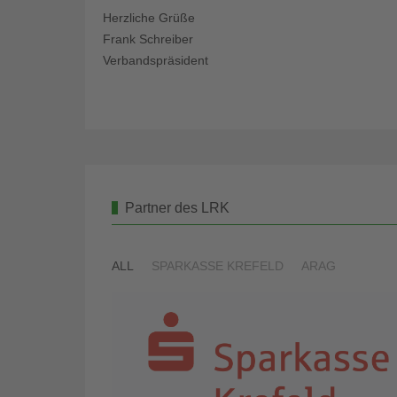
Herzliche Grüße
Frank Schreiber
Verbandspräsident
Partner des LRK
ALL
SPARKASSE KREFELD
ARAG