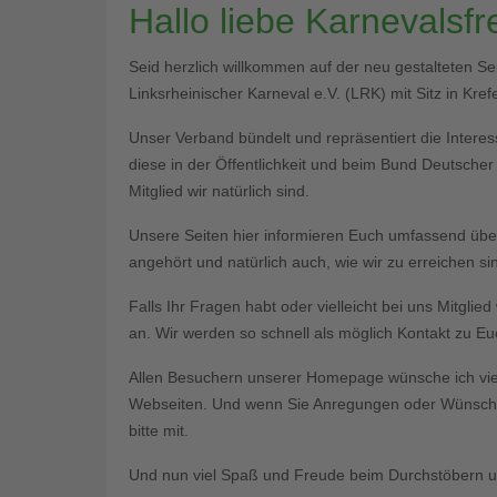
Hallo liebe Karnevalsf
Seid herzlich willkommen auf der neu gestalteten S
Linksrheinischer Karneval e.V. (LRK) mit Sitz in Krefe
Unser Verband bündelt und repräsentiert die Interess
diese in der Öffentlichkeit und beim Bund Deutsche
Mitglied wir natürlich sind.
Unsere Seiten hier informieren Euch umfassend üb
angehört und natürlich auch, wie wir zu erreichen si
Falls Ihr Fragen habt oder vielleicht bei uns Mitgli
an. Wir werden so schnell als möglich Kontakt zu 
Allen Besuchern unserer Homepage wünsche ich vie
Webseiten. Und wenn Sie Anregungen oder Wünsche 
bitte mit.
Und nun viel Spaß und Freude beim Durchstöbern un