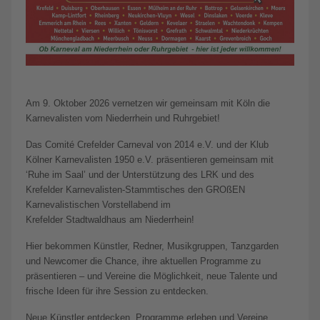
Am 9. Oktober 2026 vernetzen wir gemeinsam mit Köln die
Karnevalisten vom Niederrhein und Ruhrgebiet!
Das Comité Crefelder Carneval von 2014 e.V. und der Klub
Kölner Karnevalisten 1950 e.V. präsentieren gemeinsam mit
‘Ruhe im Saal’ und der Unterstützung des LRK und des
Krefelder Karnevalisten-Stammtisches den GROßEN
Karnevalistischen Vorstellabend im
Krefelder Stadtwaldhaus am Niederrhein!
Hier bekommen Künstler, Redner, Musikgruppen, Tanzgarden
und Newcomer die Chance, ihre aktuellen Programme zu
präsentieren – und Vereine die Möglichkeit, neue Talente und
frische Ideen für ihre Session zu entdecken.
Neue Künstler entdecken, Programme erleben und Vereine