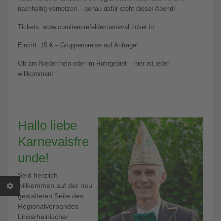
nachhaltig vernetzen – genau dafür steht dieser Abend!
Tickets: www.comiteecrefeldercarneval.ticket.io
Eintritt: 15 € – Gruppenpreise auf Anfrage!
Ob am Niederrhein oder im Ruhrgebiet – hier ist jeder
willkommen!
Hallo liebe
Karnevalsfre
unde!
Seid herzlich
willkommen auf der neu
gestalteten Seite des
Regionalverbandes
Linksrheinischer