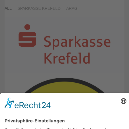
ALL
SPARKASSE KREFELD
ARAG