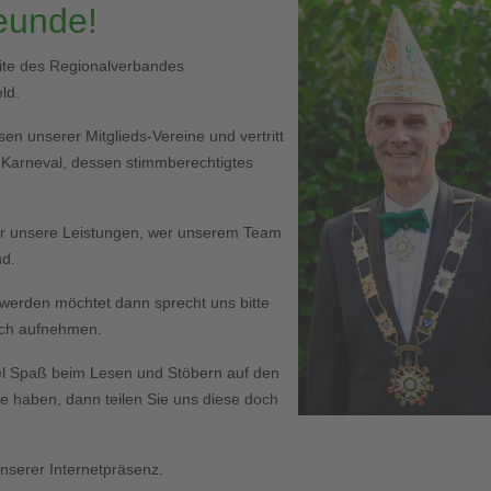
reunde!
eite des Regionalverbandes
ld.
en unserer Mitglieds-Vereine und vertritt
r Karneval, dessen stimmberechtigtes
er unsere Leistungen, wer unserem Team
nd.
ed werden möchtet dann sprecht uns bitte
Euch aufnehmen.
l Spaß beim Lesen und Stöbern auf den
haben, dann teilen Sie uns diese doch
serer Internetpräsenz.