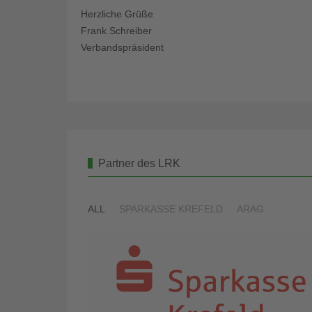
Herzliche Grüße
Frank Schreiber
Verbandspräsident
Partner des LRK
ALL
SPARKASSE KREFELD
ARAG