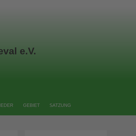
val e.V.
IEDER
GEBIET
SATZUNG