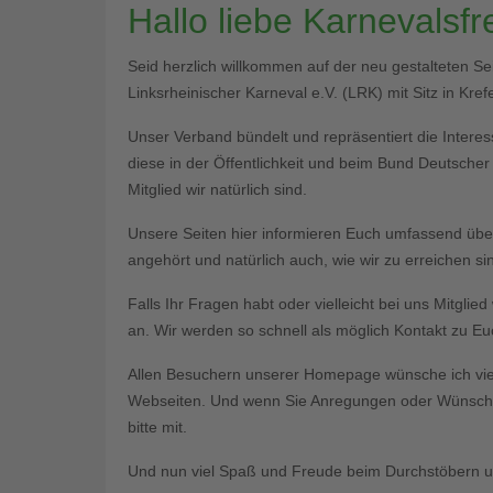
Hallo liebe Karnevalsf
Seid herzlich willkommen auf der neu gestalteten S
Linksrheinischer Karneval e.V. (LRK) mit Sitz in Krefe
Unser Verband bündelt und repräsentiert die Interess
diese in der Öffentlichkeit und beim Bund Deutsche
Mitglied wir natürlich sind.
Unsere Seiten hier informieren Euch umfassend üb
angehört und natürlich auch, wie wir zu erreichen si
Falls Ihr Fragen habt oder vielleicht bei uns Mitgli
an. Wir werden so schnell als möglich Kontakt zu 
Allen Besuchern unserer Homepage wünsche ich vie
Webseiten. Und wenn Sie Anregungen oder Wünsche 
bitte mit.
Und nun viel Spaß und Freude beim Durchstöbern un