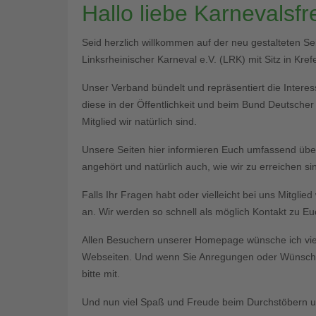
Hallo liebe Karnevalsf
Seid herzlich willkommen auf der neu gestalteten S
Linksrheinischer Karneval e.V. (LRK) mit Sitz in Krefe
Unser Verband bündelt und repräsentiert die Interess
diese in der Öffentlichkeit und beim Bund Deutsche
Mitglied wir natürlich sind.
Unsere Seiten hier informieren Euch umfassend üb
angehört und natürlich auch, wie wir zu erreichen si
Falls Ihr Fragen habt oder vielleicht bei uns Mitgli
an. Wir werden so schnell als möglich Kontakt zu 
Allen Besuchern unserer Homepage wünsche ich vie
Webseiten. Und wenn Sie Anregungen oder Wünsche 
bitte mit.
Und nun viel Spaß und Freude beim Durchstöbern un