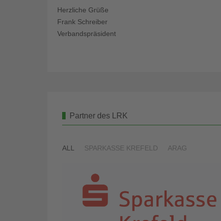
Herzliche Grüße
Frank Schreiber
Verbandspräsident
Partner des LRK
ALL
SPARKASSE KREFELD
ARAG