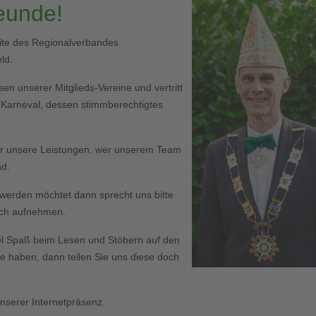
reunde!
eite des Regionalverbandes
ld.
en unserer Mitglieds-Vereine und vertritt
r Karneval, dessen stimmberechtigtes
er unsere Leistungen, wer unserem Team
nd.
ed werden möchtet dann sprecht uns bitte
Euch aufnehmen.
l Spaß beim Lesen und Stöbern auf den
haben, dann teilen Sie uns diese doch
serer Internetpräsenz.