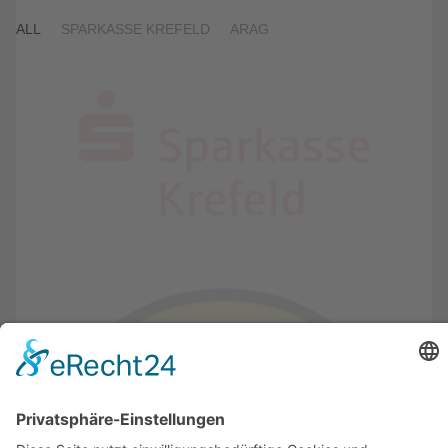
ALL
SPARKASSE KREFELD
ARAG