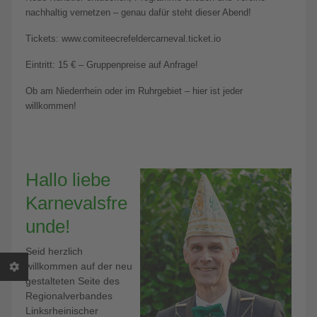
nachhaltig vernetzen – genau dafür steht dieser Abend!
Tickets: www.comiteecrefeldercarneval.ticket.io
Eintritt: 15 € – Gruppenpreise auf Anfrage!
Ob am Niederrhein oder im Ruhrgebiet – hier ist jeder
willkommen!
Hallo liebe
Karnevalsfre
unde!
Seid herzlich
willkommen auf der neu
gestalteten Seite des
Regionalverbandes
Linksrheinischer