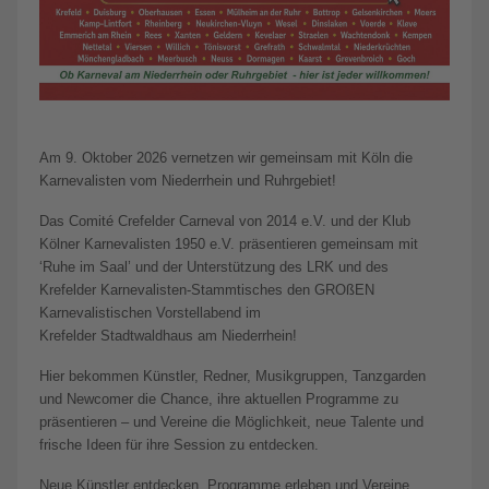
Am 9. Oktober 2026 vernetzen wir gemeinsam mit Köln die
Karnevalisten vom Niederrhein und Ruhrgebiet!
Das Comité Crefelder Carneval von 2014 e.V. und der Klub
Kölner Karnevalisten 1950 e.V. präsentieren gemeinsam mit
‘Ruhe im Saal’ und der Unterstützung des LRK und des
Krefelder Karnevalisten-Stammtisches den GROßEN
Karnevalistischen Vorstellabend im
Krefelder Stadtwaldhaus am Niederrhein!
Hier bekommen Künstler, Redner, Musikgruppen, Tanzgarden
und Newcomer die Chance, ihre aktuellen Programme zu
präsentieren – und Vereine die Möglichkeit, neue Talente und
frische Ideen für ihre Session zu entdecken.
Neue Künstler entdecken, Programme erleben und Vereine