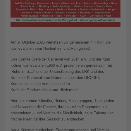
Am 9. Oktober 2026 vernetzen wir gemeinsam mit Köln die
Karnevalisten vom Niederrhein und Ruhrgebiet!
Das Comité Crefelder Carneval von 2014 e.V. und der Klub
Kölner Karnevalisten 1950 e.V. präsentieren gemeinsam mit
‘Ruhe im Saal’ und der Unterstützung des LRK und des
Krefelder Karnevalisten-Stammtisches den GROßEN
Karnevalistischen Vorstellabend im
Krefelder Stadtwaldhaus am Niederrhein!
Hier bekommen Künstler, Redner, Musikgruppen, Tanzgarden
und Newcomer die Chance, ihre aktuellen Programme zu
präsentieren – und Vereine die Möglichkeit, neue Talente und
frische Ideen für ihre Session zu entdecken.
Neue Künstler entdecken, Programme erleben und Vereine