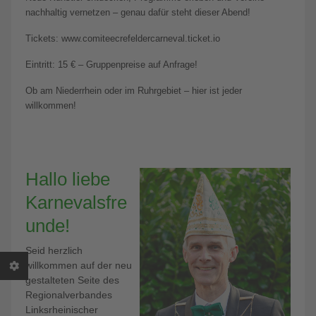
nachhaltig vernetzen – genau dafür steht dieser Abend!
Tickets: www.comiteecrefeldercarneval.ticket.io
Eintritt: 15 € – Gruppenpreise auf Anfrage!
Ob am Niederrhein oder im Ruhrgebiet – hier ist jeder
willkommen!
Hallo liebe
Karnevalsfre
unde!
Seid herzlich
willkommen auf der neu
gestalteten Seite des
Regionalverbandes
Linksrheinischer