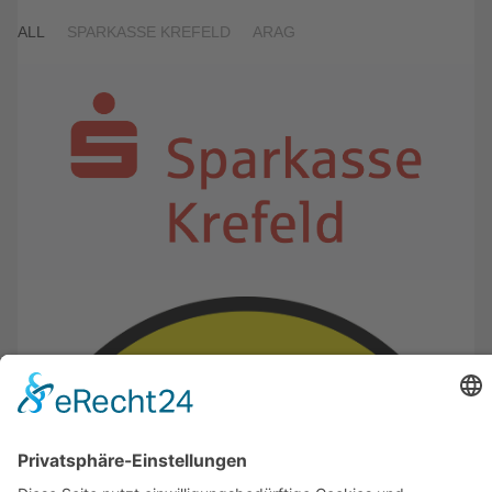
ALL
SPARKASSE KREFELD
ARAG