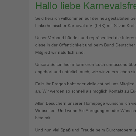
Hallo liebe Karnevalsf
Seid herzlich willkommen auf der neu gestalteten S
Linksrheinischer Karneval e.V. (LRK) mit Sitz in Krefe
Unser Verband bündelt und repräsentiert die Interess
diese in der Öffentlichkeit und beim Bund Deutsche
Mitglied wir natürlich sind.
Unsere Seiten hier informieren Euch umfassend üb
angehört und natürlich auch, wie wir zu erreichen si
Falls Ihr Fragen habt oder vielleicht bei uns Mitgli
an. Wir werden so schnell als möglich Kontakt zu 
Allen Besuchern unserer Homepage wünsche ich vie
Webseiten. Und wenn Sie Anregungen oder Wünsche 
bitte mit.
Und nun viel Spaß und Freude beim Durchstöbern un