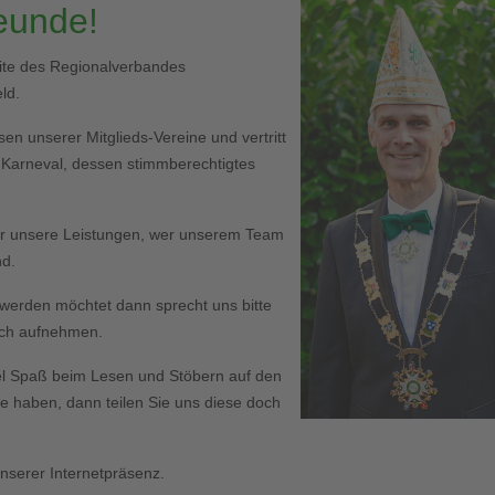
reunde!
eite des Regionalverbandes
ld.
en unserer Mitglieds-Vereine und vertritt
r Karneval, dessen stimmberechtigtes
er unsere Leistungen, wer unserem Team
nd.
ed werden möchtet dann sprecht uns bitte
Euch aufnehmen.
l Spaß beim Lesen und Stöbern auf den
haben, dann teilen Sie uns diese doch
serer Internetpräsenz.