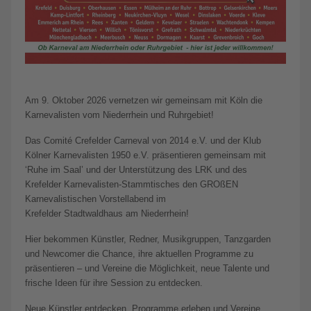
Am 9. Oktober 2026 vernetzen wir gemeinsam mit Köln die
Karnevalisten vom Niederrhein und Ruhrgebiet!
Das Comité Crefelder Carneval von 2014 e.V. und der Klub
Kölner Karnevalisten 1950 e.V. präsentieren gemeinsam mit
‘Ruhe im Saal’ und der Unterstützung des LRK und des
Krefelder Karnevalisten-Stammtisches den GROßEN
Karnevalistischen Vorstellabend im
Krefelder Stadtwaldhaus am Niederrhein!
Hier bekommen Künstler, Redner, Musikgruppen, Tanzgarden
und Newcomer die Chance, ihre aktuellen Programme zu
präsentieren – und Vereine die Möglichkeit, neue Talente und
frische Ideen für ihre Session zu entdecken.
Neue Künstler entdecken, Programme erleben und Vereine