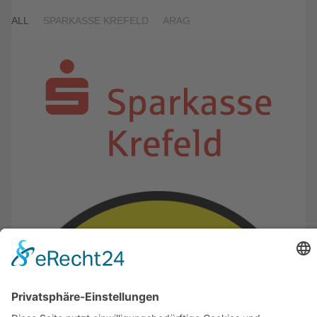
ALL
SPARKASSE KREFELD
ARAG