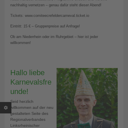
nachhaltig vernetzen – genau dafür steht dieser Abend!
Tickets: www.comiteecrefeldercarneval.ticket.io
Eintritt: 15 € – Gruppenpreise auf Anfrage!
Ob am Niederrhein oder im Ruhrgebiet – hier ist jeder
willkommen!
Hallo liebe
Karnevalsfre
unde!
Seid herzlich
willkommen auf der neu
gestalteten Seite des
Regionalverbandes
Linksrheinischer