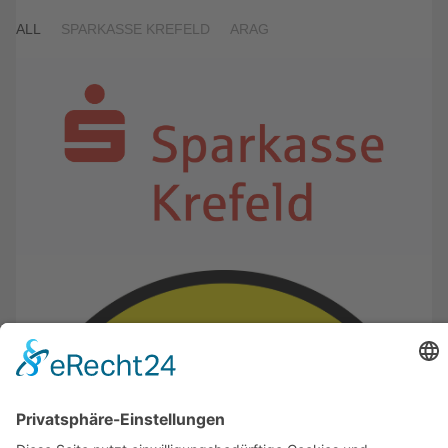
ALL
SPARKASSE KREFELD
ARAG