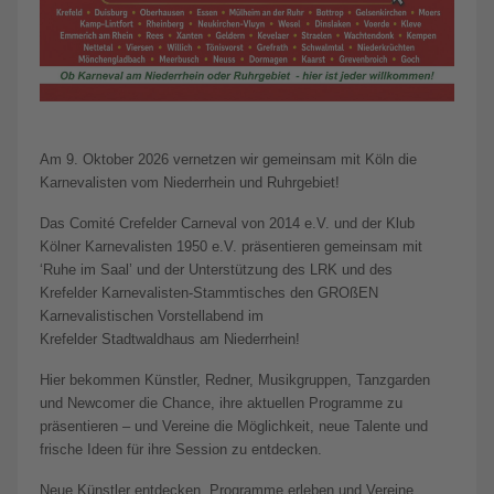
Am 9. Oktober 2026 vernetzen wir gemeinsam mit Köln die
Karnevalisten vom Niederrhein und Ruhrgebiet!
Das Comité Crefelder Carneval von 2014 e.V. und der Klub
Kölner Karnevalisten 1950 e.V. präsentieren gemeinsam mit
‘Ruhe im Saal’ und der Unterstützung des LRK und des
Krefelder Karnevalisten-Stammtisches den GROßEN
Karnevalistischen Vorstellabend im
Krefelder Stadtwaldhaus am Niederrhein!
Hier bekommen Künstler, Redner, Musikgruppen, Tanzgarden
und Newcomer die Chance, ihre aktuellen Programme zu
präsentieren – und Vereine die Möglichkeit, neue Talente und
frische Ideen für ihre Session zu entdecken.
Neue Künstler entdecken, Programme erleben und Vereine