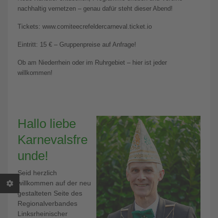
nachhaltig vernetzen – genau dafür steht dieser Abend!
Tickets: www.comiteecrefeldercarneval.ticket.io
Eintritt: 15 € – Gruppenpreise auf Anfrage!
Ob am Niederrhein oder im Ruhrgebiet – hier ist jeder
willkommen!
Hallo liebe
Karnevalsfre
unde!
Seid herzlich
willkommen auf der neu
gestalteten Seite des
Regionalverbandes
Linksrheinischer