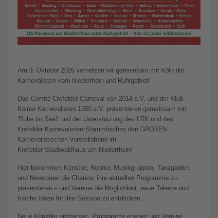
Am 9. Oktober 2026 vernetzen wir gemeinsam mit Köln die
Karnevalisten vom Niederrhein und Ruhrgebiet!
Das Comité Crefelder Carneval von 2014 e.V. und der Klub
Kölner Karnevalisten 1950 e.V. präsentieren gemeinsam mit
‘Ruhe im Saal’ und der Unterstützung des LRK und des
Krefelder Karnevalisten-Stammtisches den GROßEN
Karnevalistischen Vorstellabend im
Krefelder Stadtwaldhaus am Niederrhein!
Hier bekommen Künstler, Redner, Musikgruppen, Tanzgarden
und Newcomer die Chance, ihre aktuellen Programme zu
präsentieren – und Vereine die Möglichkeit, neue Talente und
frische Ideen für ihre Session zu entdecken.
Neue Künstler entdecken, Programme erleben und Vereine