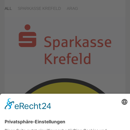
ALL
SPARKASSE KREFELD
ARAG