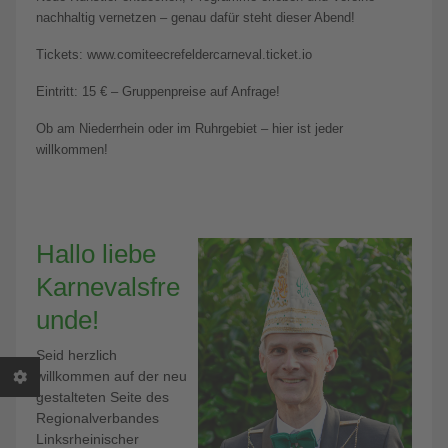
nachhaltig vernetzen – genau dafür steht dieser Abend!
Tickets: www.comiteecrefeldercarneval.ticket.io
Eintritt: 15 € – Gruppenpreise auf Anfrage!
Ob am Niederrhein oder im Ruhrgebiet – hier ist jeder
willkommen!
Hallo liebe
Karnevalsfre
unde!
Seid herzlich
willkommen auf der neu
gestalteten Seite des
Regionalverbandes
Linksrheinischer