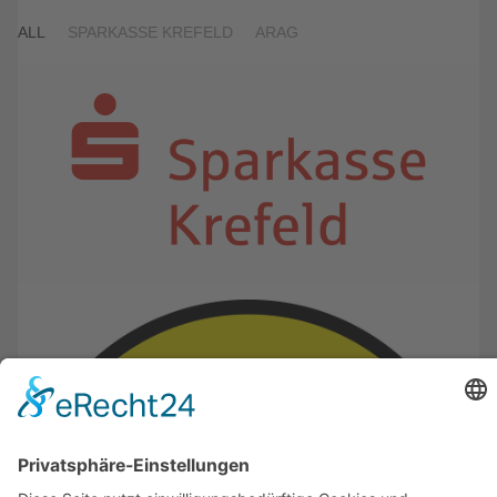
ALL
SPARKASSE KREFELD
ARAG