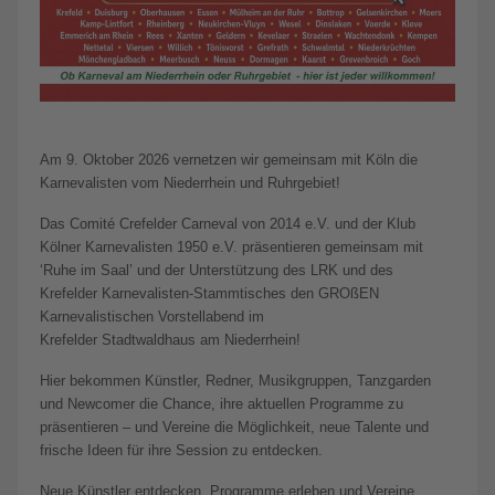
Am 9. Oktober 2026 vernetzen wir gemeinsam mit Köln die
Karnevalisten vom Niederrhein und Ruhrgebiet!
Das Comité Crefelder Carneval von 2014 e.V. und der Klub
Kölner Karnevalisten 1950 e.V. präsentieren gemeinsam mit
‘Ruhe im Saal’ und der Unterstützung des LRK und des
Krefelder Karnevalisten-Stammtisches den GROßEN
Karnevalistischen Vorstellabend im
Krefelder Stadtwaldhaus am Niederrhein!
Hier bekommen Künstler, Redner, Musikgruppen, Tanzgarden
und Newcomer die Chance, ihre aktuellen Programme zu
präsentieren – und Vereine die Möglichkeit, neue Talente und
frische Ideen für ihre Session zu entdecken.
Neue Künstler entdecken, Programme erleben und Vereine