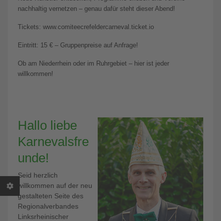
nachhaltig vernetzen – genau dafür steht dieser Abend!
Tickets: www.comiteecrefeldercarneval.ticket.io
Eintritt: 15 € – Gruppenpreise auf Anfrage!
Ob am Niederrhein oder im Ruhrgebiet – hier ist jeder
willkommen!
Hallo liebe
Karnevalsfre
unde!
Seid herzlich
willkommen auf der neu
gestalteten Seite des
Regionalverbandes
Linksrheinischer