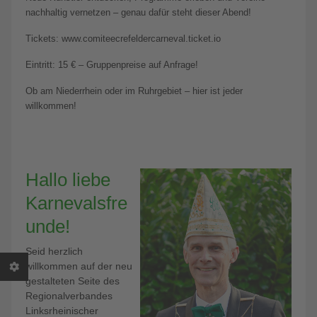
nachhaltig vernetzen – genau dafür steht dieser Abend!
Tickets: www.comiteecrefeldercarneval.ticket.io
Eintritt: 15 € – Gruppenpreise auf Anfrage!
Ob am Niederrhein oder im Ruhrgebiet – hier ist jeder
willkommen!
Hallo liebe
Karnevalsfre
unde!
Seid herzlich
willkommen auf der neu
gestalteten Seite des
Regionalverbandes
Linksrheinischer