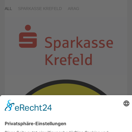
ALL
SPARKASSE KREFELD
ARAG