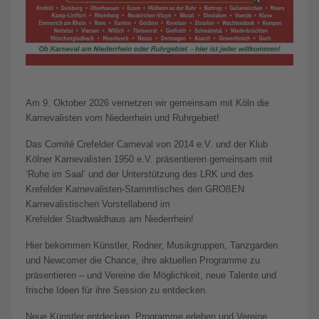
Am 9. Oktober 2026 vernetzen wir gemeinsam mit Köln die
Karnevalisten vom Niederrhein und Ruhrgebiet!
Das Comité Crefelder Carneval von 2014 e.V. und der Klub
Kölner Karnevalisten 1950 e.V. präsentieren gemeinsam mit
‘Ruhe im Saal’ und der Unterstützung des LRK und des
Krefelder Karnevalisten-Stammtisches den GROßEN
Karnevalistischen Vorstellabend im
Krefelder Stadtwaldhaus am Niederrhein!
Hier bekommen Künstler, Redner, Musikgruppen, Tanzgarden
und Newcomer die Chance, ihre aktuellen Programme zu
präsentieren – und Vereine die Möglichkeit, neue Talente und
frische Ideen für ihre Session zu entdecken.
Neue Künstler entdecken, Programme erleben und Vereine