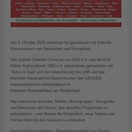
Am 9. Oktober 2026 vernetzen wir gemeinsam mit Köln die
Karnevalisten vom Niederrhein und Ruhrgebiet!
Das Comité Crefelder Carneval von 2014 e.V. und der Klub
Kölner Karnevalisten 1950 e.V. präsentieren gemeinsam mit
‘Ruhe im Saal’ und der Unterstützung des LRK und des
Krefelder Karnevalisten-Stammtisches den GROßEN
Karnevalistischen Vorstellabend im
Krefelder Stadtwaldhaus am Niederrhein!
Hier bekommen Künstler, Redner, Musikgruppen, Tanzgarden
und Newcomer die Chance, ihre aktuellen Programme zu
präsentieren – und Vereine die Möglichkeit, neue Talente und
frische Ideen für ihre Session zu entdecken.
Neue Künstler entdecken, Programme erleben und Vereine