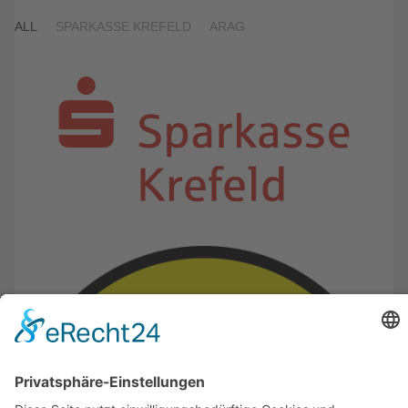
ALL
SPARKASSE KREFELD
ARAG