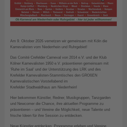
Am 9. Oktober 2026 vernetzen wir gemeinsam mit Köln die
Karnevalisten vom Niederrhein und Ruhrgebiet!
Das Comité Crefelder Carneval von 2014 e.V. und der Klub
Kölner Karnevalisten 1950 e.V. präsentieren gemeinsam mit
‘Ruhe im Saal’ und der Unterstützung des LRK und des
Krefelder Karnevalisten-Stammtisches den GROßEN
Karnevalistischen Vorstellabend im
Krefelder Stadtwaldhaus am Niederrhein!
Hier bekommen Künstler, Redner, Musikgruppen, Tanzgarden
und Newcomer die Chance, ihre aktuellen Programme zu
präsentieren – und Vereine die Möglichkeit, neue Talente und
frische Ideen für ihre Session zu entdecken.
Neue Künstler entdecken, Programme erleben und Vereine