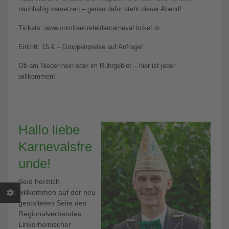
nachhaltig vernetzen – genau dafür steht dieser Abend!
Tickets: www.comiteecrefeldercarneval.ticket.io
Eintritt: 15 € – Gruppenpreise auf Anfrage!
Ob am Niederrhein oder im Ruhrgebiet – hier ist jeder
willkommen!
Hallo liebe
Karnevalsfre
unde!
Seid herzlich
willkommen auf der neu
gestalteten Seite des
Regionalverbandes
Linksrheinischer