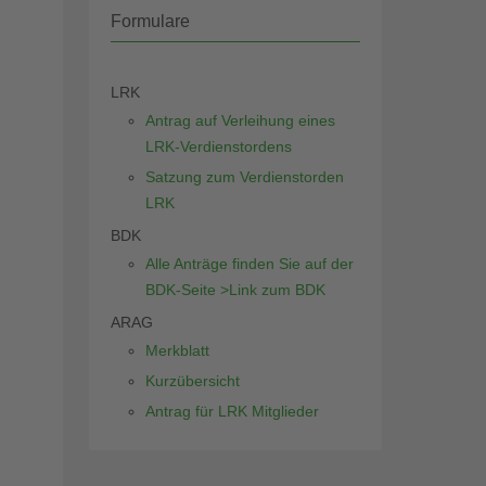
Formulare
LRK
Antrag auf Verleihung eines
LRK-Verdienstordens
Satzung zum Verdienstorden
LRK
BDK
Alle Anträge finden Sie auf der
BDK-Seite >Link zum BDK
ARAG
Merkblatt
Kurzübersicht
Antrag für LRK Mitglieder