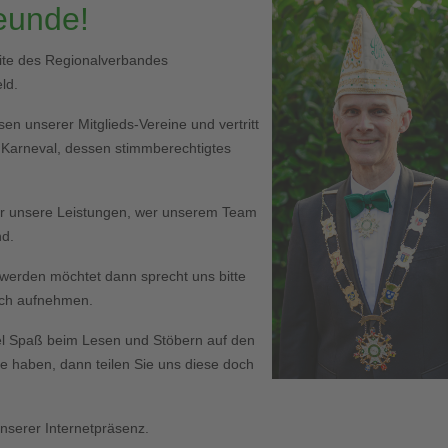
reunde!
eite des Regionalverbandes
ld.
en unserer Mitglieds-Vereine und vertritt
r Karneval, dessen stimmberechtigtes
er unsere Leistungen, wer unserem Team
nd.
ed werden möchtet dann sprecht uns bitte
Euch aufnehmen.
l Spaß beim Lesen und Stöbern auf den
haben, dann teilen Sie uns diese doch
serer Internetpräsenz.