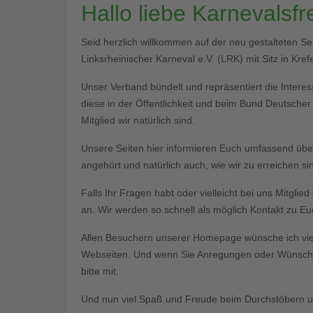
Hallo liebe Karnevalsf
Seid herzlich willkommen auf der neu gestalteten S
Linksrheinischer Karneval e.V. (LRK) mit Sitz in Krefe
Unser Verband bündelt und repräsentiert die Interess
diese in der Öffentlichkeit und beim Bund Deutsche
Mitglied wir natürlich sind.
Unsere Seiten hier informieren Euch umfassend üb
angehört und natürlich auch, wie wir zu erreichen si
Falls Ihr Fragen habt oder vielleicht bei uns Mitgli
an. Wir werden so schnell als möglich Kontakt zu 
Allen Besuchern unserer Homepage wünsche ich vie
Webseiten. Und wenn Sie Anregungen oder Wünsche 
bitte mit.
Und nun viel Spaß und Freude beim Durchstöbern un