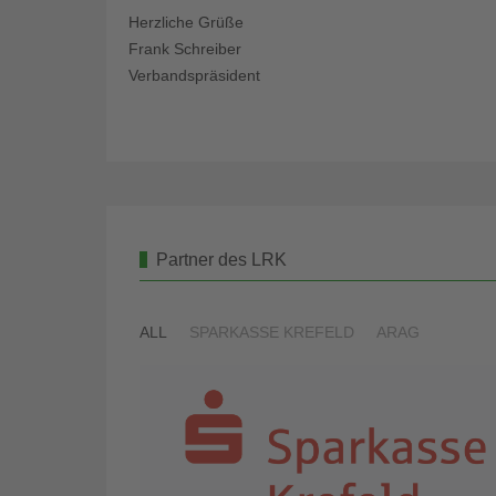
Herzliche Grüße
Frank Schreiber
Verbandspräsident
Partner des LRK
ALL
SPARKASSE KREFELD
ARAG