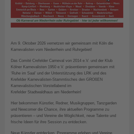
Am 9. Oktober 2026 vernetzen wir gemeinsam mit Köln die
Karnevalisten vom Niederrhein und Ruhrgebiet!
Das Comité Crefelder Carneval von 2014 e.V. und der Klub
Kölner Karnevalisten 1950 e.V. präsentieren gemeinsam mit
‘Ruhe im Saal’ und der Unterstützung des LRK und des
Krefelder Karnevalisten-Stammtisches den GROßEN
Karnevalistischen Vorstellabend im
Krefelder Stadtwaldhaus am Niederrhein!
Hier bekommen Künstler, Redner, Musikgruppen, Tanzgarden
und Newcomer die Chance, ihre aktuellen Programme zu
präsentieren – und Vereine die Möglichkeit, neue Talente und
frische Ideen für ihre Session zu entdecken.
Neue Künstler entdecken, Programme erleben und Vereine