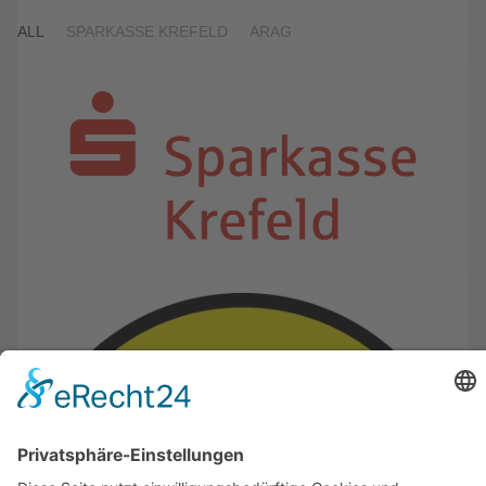
ALL
SPARKASSE KREFELD
ARAG