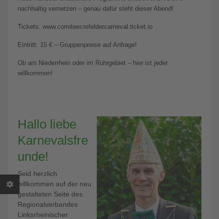
nachhaltig vernetzen – genau dafür steht dieser Abend!
Tickets: www.comiteecrefeldercarneval.ticket.io
Eintritt: 15 € – Gruppenpreise auf Anfrage!
Ob am Niederrhein oder im Ruhrgebiet – hier ist jeder
willkommen!
Hallo liebe
Karnevalsfre
unde!
Seid herzlich
willkommen auf der neu
gestalteten Seite des
Regionalverbandes
Linksrheinischer