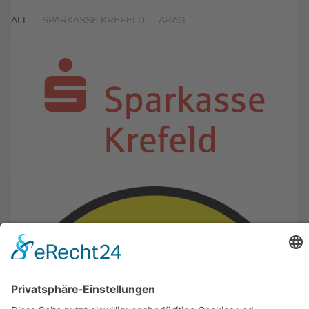
ALL
SPARKASSE KREFELD
ARAG