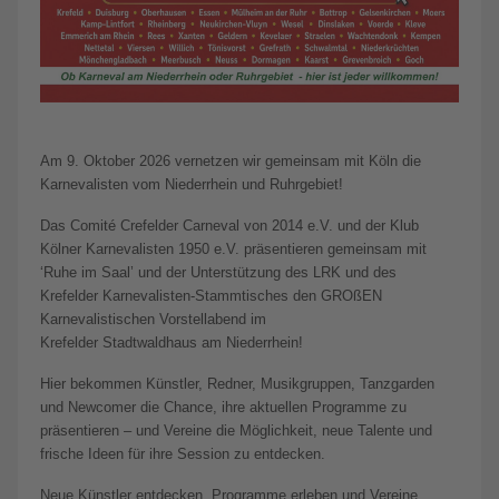
Am 9. Oktober 2026 vernetzen wir gemeinsam mit Köln die
Karnevalisten vom Niederrhein und Ruhrgebiet!
Das Comité Crefelder Carneval von 2014 e.V. und der Klub
Kölner Karnevalisten 1950 e.V. präsentieren gemeinsam mit
‘Ruhe im Saal’ und der Unterstützung des LRK und des
Krefelder Karnevalisten-Stammtisches den GROßEN
Karnevalistischen Vorstellabend im
Krefelder Stadtwaldhaus am Niederrhein!
Hier bekommen Künstler, Redner, Musikgruppen, Tanzgarden
und Newcomer die Chance, ihre aktuellen Programme zu
präsentieren – und Vereine die Möglichkeit, neue Talente und
frische Ideen für ihre Session zu entdecken.
Neue Künstler entdecken, Programme erleben und Vereine