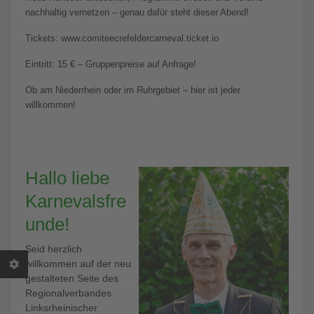
nachhaltig vernetzen – genau dafür steht dieser Abend!
Tickets: www.comiteecrefeldercarneval.ticket.io
Eintritt: 15 € – Gruppenpreise auf Anfrage!
Ob am Niederrhein oder im Ruhrgebiet – hier ist jeder
willkommen!
Hallo liebe
Karnevalsfre
unde!
Seid herzlich
willkommen auf der neu
gestalteten Seite des
Regionalverbandes
Linksrheinischer