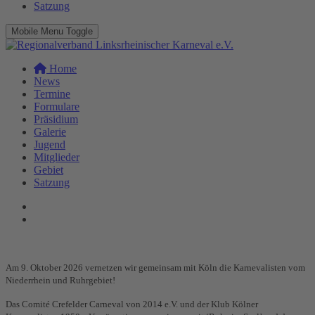
Satzung
Mobile Menu Toggle
Home
News
Termine
Formulare
Präsidium
Galerie
Jugend
Mitglieder
Gebiet
Satzung
Am 9. Oktober 2026 vernetzen wir gemeinsam mit Köln die Karnevalisten vom
Niederrhein und Ruhrgebiet!
Das Comité Crefelder Carneval von 2014 e.V. und der Klub Kölner