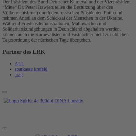
Der Präsident des Bund Deutscher Karneval und der Vizepräsident
“Mitte“ Dr. Peter Krawietz teilen die Bestürzung über den
Völkerrechtsbruch durch den russischen Präsidenten Putin und
nehmen Anteil an dem Schicksal der Menschen in der Ukraine.
Während Friedensdemonstrationen, Mahnwachen und
Solidaritätskundgebungen in Deutschland abgehalten werden,
können auch die Karnevalisten und Fastnachter nicht zur üblichen
Tagesordnung der närrischen Tage übergehen.
Partner des LRK
ALL
sparkasse krefeld
arag