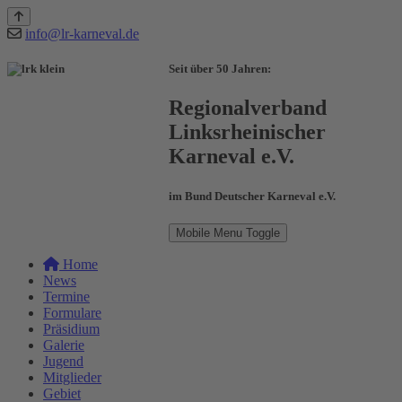
info@lr-karneval.de
Seit über 50 Jahren:
Regionalverband
Linksrheinischer
Karneval e.V.
im Bund Deutscher Karneval e.V.
Mobile Menu Toggle
Home
News
Termine
Formulare
Präsidium
Galerie
Jugend
Mitglieder
Gebiet