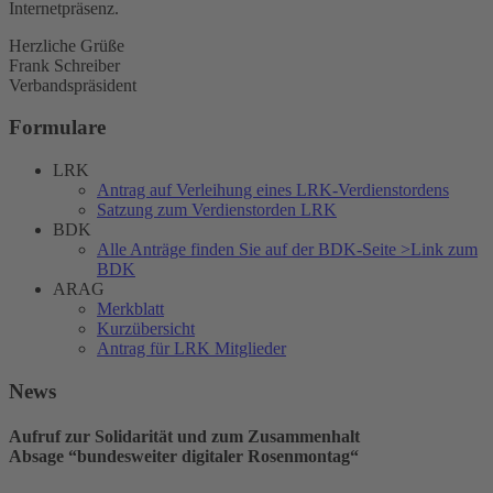
Internetpräsenz.
Herzliche Grüße
Frank Schreiber
Verbandspräsident
Formulare
LRK
Antrag auf Verleihung eines LRK-Verdienstordens
Satzung zum Verdienstorden LRK
BDK
Alle Anträge finden Sie auf der BDK-Seite >Link zum
BDK
ARAG
Merkblatt
Kurzübersicht
Antrag für LRK Mitglieder
News
Aufruf zur Solidarität und zum Zusammenhalt
Absage “bundesweiter digitaler Rosenmontag“