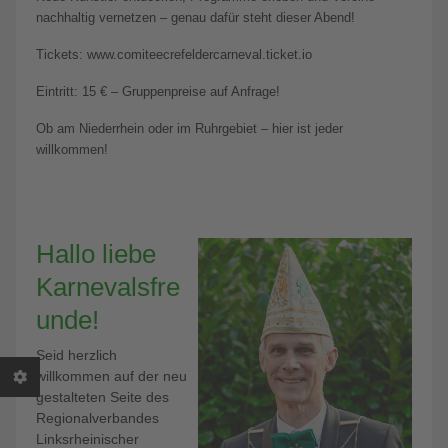
nachhaltig vernetzen – genau dafür steht dieser Abend!
Tickets: www.comiteecrefeldercarneval.ticket.io
Eintritt: 15 € – Gruppenpreise auf Anfrage!
Ob am Niederrhein oder im Ruhrgebiet – hier ist jeder
willkommen!
Hallo liebe
Karnevalsfre
unde!
Seid herzlich
willkommen auf der neu
gestalteten Seite des
Regionalverbandes
Linksrheinischer