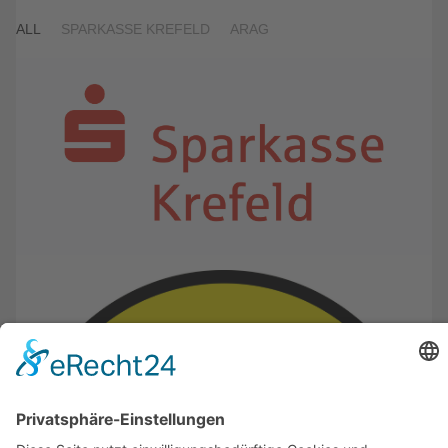
ALL
SPARKASSE KREFELD
ARAG