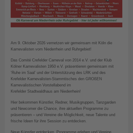
Am 9. Oktober 2026 vernetzen wir gemeinsam mit Köln die
Karnevalisten vom Niederrhein und Ruhrgebiet!
Das Comité Crefelder Carneval von 2014 e.V. und der Klub
Kölner Karnevalisten 1950 e.V. präsentieren gemeinsam mit
‘Ruhe im Saal’ und der Unterstützung des LRK und des
Krefelder Karnevalisten-Stammtisches den GROßEN
Karnevalistischen Vorstellabend im
Krefelder Stadtwaldhaus am Niederrhein!
Hier bekommen Künstler, Redner, Musikgruppen, Tanzgarden
und Newcomer die Chance, ihre aktuellen Programme zu
präsentieren – und Vereine die Möglichkeit, neue Talente und
frische Ideen für ihre Session zu entdecken.
Neue Künstler entdecken, Programme erleben und Vereine