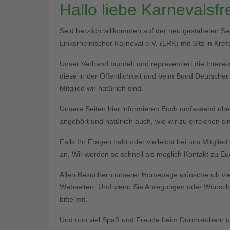
Hallo liebe Karnevalsf
Seid herzlich willkommen auf der neu gestalteten S
Linksrheinischer Karneval e.V. (LRK) mit Sitz in Krefe
Unser Verband bündelt und repräsentiert die Interess
diese in der Öffentlichkeit und beim Bund Deutsche
Mitglied wir natürlich sind.
Unsere Seiten hier informieren Euch umfassend üb
angehört und natürlich auch, wie wir zu erreichen si
Falls Ihr Fragen habt oder vielleicht bei uns Mitgli
an. Wir werden so schnell als möglich Kontakt zu 
Allen Besuchern unserer Homepage wünsche ich vie
Webseiten. Und wenn Sie Anregungen oder Wünsche 
bitte mit.
Und nun viel Spaß und Freude beim Durchstöbern un