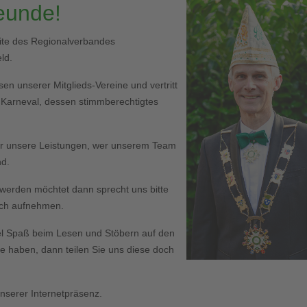
reunde!
eite des Regionalverbandes
ld.
en unserer Mitglieds-Vereine und vertritt
r Karneval, dessen stimmberechtigtes
er unsere Leistungen, wer unserem Team
nd.
ed werden möchtet dann sprecht uns bitte
Euch aufnehmen.
l Spaß beim Lesen und Stöbern auf den
haben, dann teilen Sie uns diese doch
serer Internetpräsenz.