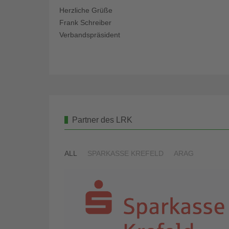
Herzliche Grüße
Frank Schreiber
Verbandspräsident
Partner des LRK
ALL
SPARKASSE KREFELD
ARAG