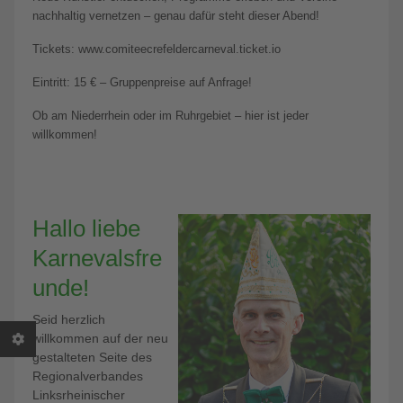
nachhaltig vernetzen – genau dafür steht dieser Abend!
Tickets: www.comiteecrefeldercarneval.ticket.io
Eintritt: 15 € – Gruppenpreise auf Anfrage!
Ob am Niederrhein oder im Ruhrgebiet – hier ist jeder
willkommen!
Hallo liebe
Karnevalsfre
unde!
Seid herzlich
willkommen auf der neu
gestalteten Seite des
Regionalverbandes
Linksrheinischer