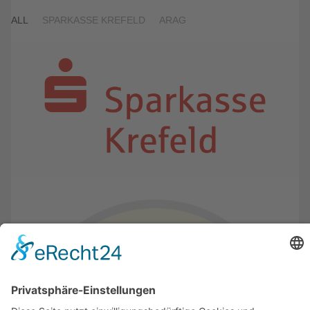
ALL
SPARKASSE KREFELD
ARAG