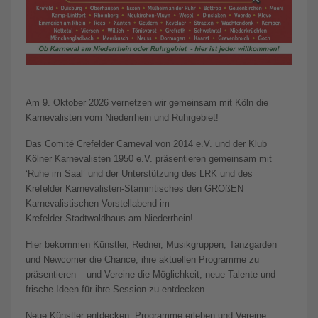
Am 9. Oktober 2026 vernetzen wir gemeinsam mit Köln die
Karnevalisten vom Niederrhein und Ruhrgebiet!
Das Comité Crefelder Carneval von 2014 e.V. und der Klub
Kölner Karnevalisten 1950 e.V. präsentieren gemeinsam mit
‘Ruhe im Saal’ und der Unterstützung des LRK und des
Krefelder Karnevalisten-Stammtisches den GROßEN
Karnevalistischen Vorstellabend im
Krefelder Stadtwaldhaus am Niederrhein!
Hier bekommen Künstler, Redner, Musikgruppen, Tanzgarden
und Newcomer die Chance, ihre aktuellen Programme zu
präsentieren – und Vereine die Möglichkeit, neue Talente und
frische Ideen für ihre Session zu entdecken.
Neue Künstler entdecken, Programme erleben und Vereine