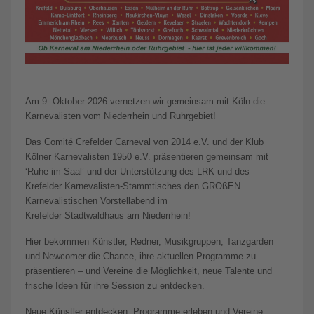
Am 9. Oktober 2026 vernetzen wir gemeinsam mit Köln die
Karnevalisten vom Niederrhein und Ruhrgebiet!
Das Comité Crefelder Carneval von 2014 e.V. und der Klub
Kölner Karnevalisten 1950 e.V. präsentieren gemeinsam mit
‘Ruhe im Saal’ und der Unterstützung des LRK und des
Krefelder Karnevalisten-Stammtisches den GROßEN
Karnevalistischen Vorstellabend im
Krefelder Stadtwaldhaus am Niederrhein!
Hier bekommen Künstler, Redner, Musikgruppen, Tanzgarden
und Newcomer die Chance, ihre aktuellen Programme zu
präsentieren – und Vereine die Möglichkeit, neue Talente und
frische Ideen für ihre Session zu entdecken.
Neue Künstler entdecken, Programme erleben und Vereine