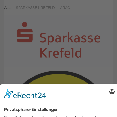
ALL
SPARKASSE KREFELD
ARAG