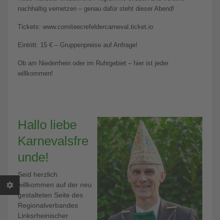
nachhaltig vernetzen – genau dafür steht dieser Abend!
Tickets: www.comiteecrefeldercarneval.ticket.io
Eintritt: 15 € – Gruppenpreise auf Anfrage!
Ob am Niederrhein oder im Ruhrgebiet – hier ist jeder
willkommen!
Hallo liebe
Karnevalsfre
unde!
Seid herzlich
willkommen auf der neu
gestalteten Seite des
Regionalverbandes
Linksrheinischer