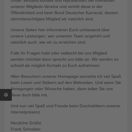
Unser Verband bündelt und repräsentiert die Interessen
unserer Mitglieds-Vereine und vertritt diese in der
Öffentlichkeit und beim Bund Deutscher Karneval, dessen
stimmberechtigtes Mitglied wir natürlich sind.
Unsere Seiten hier informieren Euch umfassend über
unsere Leistungen, wer unserem Team angehört und
natürlich auch, wie wir zu erreichen sind.
Falls Ihr Fragen habt oder vielleicht bei uns Mitglied
werden möchtet dann sprecht uns bitte an. Wir werden so
schnell als möglich Kontakt zu Euch aufnehmen.
Allen Besuchern unserer Homepage wünsche ich viel Spaß
beim Lesen und Stöbern auf den Webseiten. Und wenn Sie
Anregungen oder Wünsche haben, dann teilen Sie uns
diese doch bitte mit.
Und nun viel Spaß und Freude beim Durchstöbern unserer
Internetpräsenz.
Herzliche Grüße
Frank Schreiber