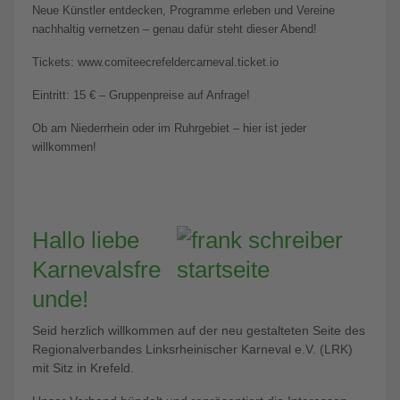
Neue Künstler entdecken, Programme erleben und Vereine
nachhaltig vernetzen – genau dafür steht dieser Abend!
Tickets: www.comiteecrefeldercarneval.ticket.io
Eintritt: 15 € – Gruppenpreise auf Anfrage!
Ob am Niederrhein oder im Ruhrgebiet – hier ist jeder
willkommen!
Hallo liebe
Karnevalsfre
unde!
Seid herzlich willkommen auf der neu gestalteten Seite des
Regionalverbandes Linksrheinischer Karneval e.V. (LRK)
mit Sitz in Krefeld.