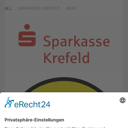
ALL
SPARKASSE KREFELD
ARAG