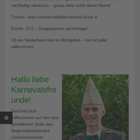
nachhaltig vernetzen – genau dafür steht dieser Abend!
Tickets: www.comiteecrefeldercarneval.ticket.io
Eintritt: 15 € – Gruppenpreise auf Anfrage!
Ob am Niederrhein oder im Ruhrgebiet – hier ist jeder
willkommen!
Hallo liebe
Karnevalsfre
unde!
Seid herzlich
willkommen auf der neu
gestalteten Seite des
Regionalverbandes
Linksrheinischer