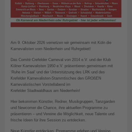
Am 9. Oktober 2026 vernetzen wir gemeinsam mit Köln die
Karnevalisten vom Niederrhein und Ruhrgebiet!
Das Comité Crefelder Carneval von 2014 e.V. und der Klub
Kölner Karnevalisten 1950 e.V. präsentieren gemeinsam mit
‘Ruhe im Saal’ und der Unterstützung des LRK und des
Krefelder Karnevalisten-Stammtisches den GROßEN
Karnevalistischen Vorstellabend im
Krefelder Stadtwaldhaus am Niederrhein!
Hier bekommen Künstler, Redner, Musikgruppen, Tanzgarden
und Newcomer die Chance, ihre aktuellen Programme zu
präsentieren – und Vereine die Möglichkeit, neue Talente und
frische Ideen für ihre Session zu entdecken.
Neue Künstler entdecken, Programme erleben und Vereine