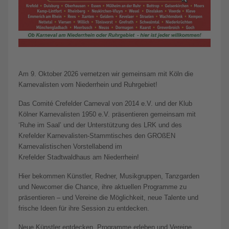
Am 9. Oktober 2026 vernetzen wir gemeinsam mit Köln die
Karnevalisten vom Niederrhein und Ruhrgebiet!
Das Comité Crefelder Carneval von 2014 e.V. und der Klub
Kölner Karnevalisten 1950 e.V. präsentieren gemeinsam mit
‘Ruhe im Saal’ und der Unterstützung des LRK und des
Krefelder Karnevalisten-Stammtisches den GROßEN
Karnevalistischen Vorstellabend im
Krefelder Stadtwaldhaus am Niederrhein!
Hier bekommen Künstler, Redner, Musikgruppen, Tanzgarden
und Newcomer die Chance, ihre aktuellen Programme zu
präsentieren – und Vereine die Möglichkeit, neue Talente und
frische Ideen für ihre Session zu entdecken.
Neue Künstler entdecken, Programme erleben und Vereine