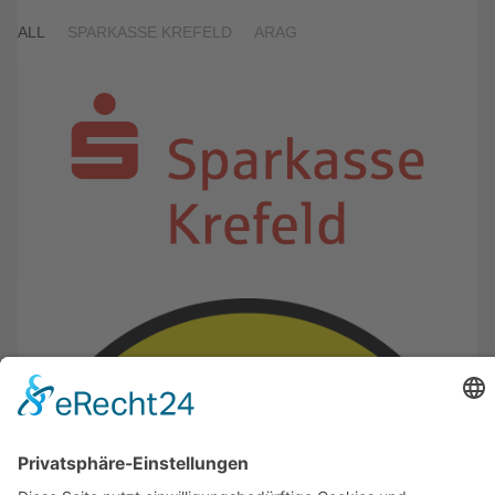
ALL
SPARKASSE KREFELD
ARAG