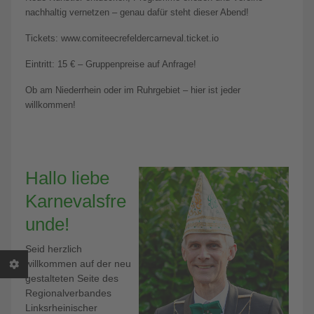
nachhaltig vernetzen – genau dafür steht dieser Abend!
Tickets: www.comiteecrefeldercarneval.ticket.io
Eintritt: 15 € – Gruppenpreise auf Anfrage!
Ob am Niederrhein oder im Ruhrgebiet – hier ist jeder
willkommen!
Hallo liebe
Karnevalsfre
unde!
Seid herzlich
willkommen auf der neu
gestalteten Seite des
Regionalverbandes
Linksrheinischer