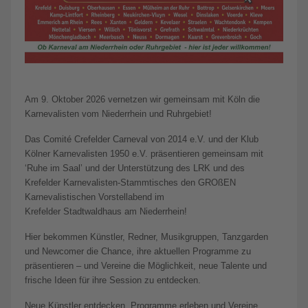
Am 9. Oktober 2026 vernetzen wir gemeinsam mit Köln die
Karnevalisten vom Niederrhein und Ruhrgebiet!
Das Comité Crefelder Carneval von 2014 e.V. und der Klub
Kölner Karnevalisten 1950 e.V. präsentieren gemeinsam mit
‘Ruhe im Saal’ und der Unterstützung des LRK und des
Krefelder Karnevalisten-Stammtisches den GROßEN
Karnevalistischen Vorstellabend im
Krefelder Stadtwaldhaus am Niederrhein!
Hier bekommen Künstler, Redner, Musikgruppen, Tanzgarden
und Newcomer die Chance, ihre aktuellen Programme zu
präsentieren – und Vereine die Möglichkeit, neue Talente und
frische Ideen für ihre Session zu entdecken.
Neue Künstler entdecken, Programme erleben und Vereine