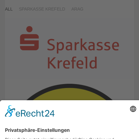
ALL
SPARKASSE KREFELD
ARAG