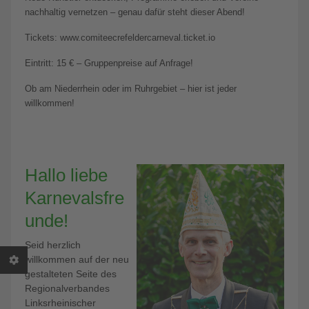
nachhaltig vernetzen – genau dafür steht dieser Abend!
Tickets: www.comiteecrefeldercarneval.ticket.io
Eintritt: 15 € – Gruppenpreise auf Anfrage!
Ob am Niederrhein oder im Ruhrgebiet – hier ist jeder
willkommen!
Hallo liebe
Karnevalsfre
unde!
Seid herzlich
willkommen auf der neu
gestalteten Seite des
Regionalverbandes
Linksrheinischer