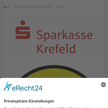
ALL
SPARKASSE KREFELD
ARAG