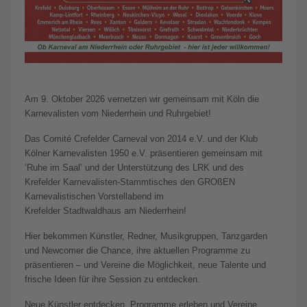
Am 9. Oktober 2026 vernetzen wir gemeinsam mit Köln die
Karnevalisten vom Niederrhein und Ruhrgebiet!
Das Comité Crefelder Carneval von 2014 e.V. und der Klub
Kölner Karnevalisten 1950 e.V. präsentieren gemeinsam mit
‘Ruhe im Saal’ und der Unterstützung des LRK und des
Krefelder Karnevalisten-Stammtisches den GROßEN
Karnevalistischen Vorstellabend im
Krefelder Stadtwaldhaus am Niederrhein!
Hier bekommen Künstler, Redner, Musikgruppen, Tanzgarden
und Newcomer die Chance, ihre aktuellen Programme zu
präsentieren – und Vereine die Möglichkeit, neue Talente und
frische Ideen für ihre Session zu entdecken.
Neue Künstler entdecken, Programme erleben und Vereine