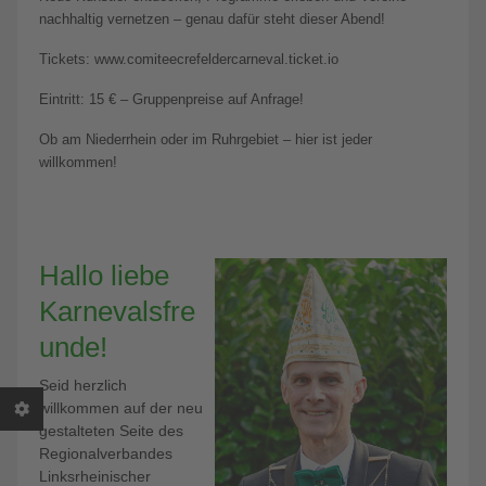
nachhaltig vernetzen – genau dafür steht dieser Abend!
Tickets: www.comiteecrefeldercarneval.ticket.io
Eintritt: 15 € – Gruppenpreise auf Anfrage!
Ob am Niederrhein oder im Ruhrgebiet – hier ist jeder
willkommen!
Hallo liebe
Karnevalsfre
unde!
Seid herzlich
willkommen auf der neu
gestalteten Seite des
Regionalverbandes
Linksrheinischer