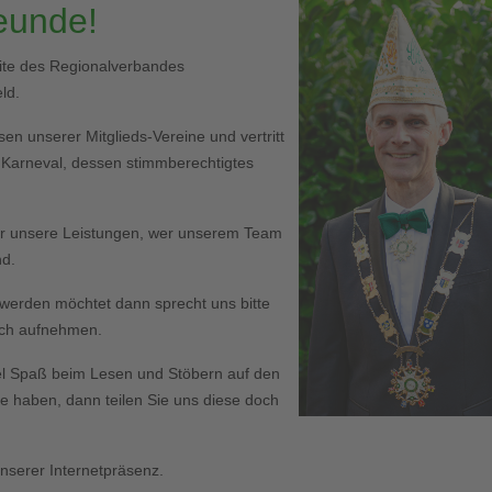
reunde!
eite des Regionalverbandes
ld.
en unserer Mitglieds-Vereine und vertritt
r Karneval, dessen stimmberechtigtes
er unsere Leistungen, wer unserem Team
nd.
ed werden möchtet dann sprecht uns bitte
Euch aufnehmen.
l Spaß beim Lesen und Stöbern auf den
haben, dann teilen Sie uns diese doch
serer Internetpräsenz.