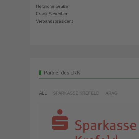
Herzliche Grüße
Frank Schreiber
Verbandspräsident
Partner des LRK
ALL
SPARKASSE KREFELD
ARAG