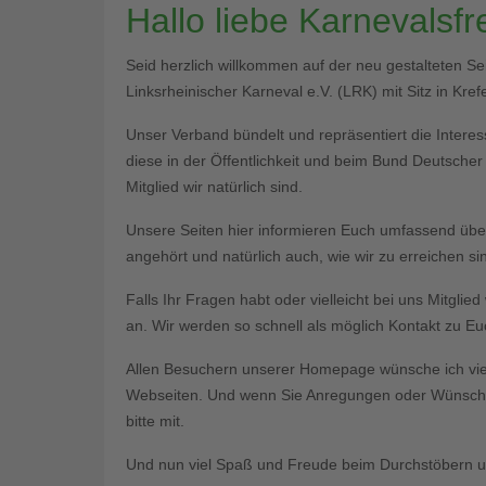
Hallo liebe Karnevalsf
Seid herzlich willkommen auf der neu gestalteten S
Linksrheinischer Karneval e.V. (LRK) mit Sitz in Krefe
Unser Verband bündelt und repräsentiert die Interess
diese in der Öffentlichkeit und beim Bund Deutsche
Mitglied wir natürlich sind.
Unsere Seiten hier informieren Euch umfassend üb
angehört und natürlich auch, wie wir zu erreichen si
Falls Ihr Fragen habt oder vielleicht bei uns Mitgli
an. Wir werden so schnell als möglich Kontakt zu 
Allen Besuchern unserer Homepage wünsche ich vie
Webseiten. Und wenn Sie Anregungen oder Wünsche 
bitte mit.
Und nun viel Spaß und Freude beim Durchstöbern un