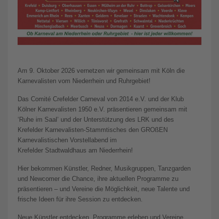
Am 9. Oktober 2026 vernetzen wir gemeinsam mit Köln die
Karnevalisten vom Niederrhein und Ruhrgebiet!
Das Comité Crefelder Carneval von 2014 e.V. und der Klub
Kölner Karnevalisten 1950 e.V. präsentieren gemeinsam mit
‘Ruhe im Saal’ und der Unterstützung des LRK und des
Krefelder Karnevalisten-Stammtisches den GROßEN
Karnevalistischen Vorstellabend im
Krefelder Stadtwaldhaus am Niederrhein!
Hier bekommen Künstler, Redner, Musikgruppen, Tanzgarden
und Newcomer die Chance, ihre aktuellen Programme zu
präsentieren – und Vereine die Möglichkeit, neue Talente und
frische Ideen für ihre Session zu entdecken.
Neue Künstler entdecken, Programme erleben und Vereine