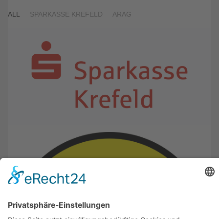
ALL
SPARKASSE KREFELD
ARAG