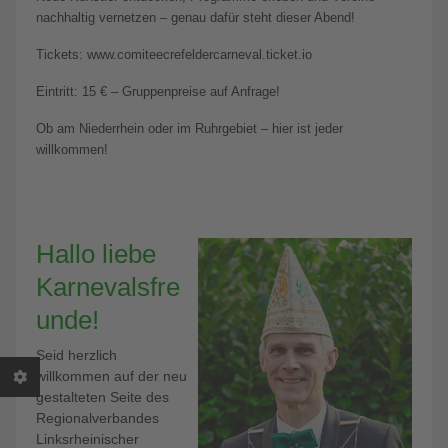
nachhaltig vernetzen – genau dafür steht dieser Abend!
Tickets: www.comiteecrefeldercarneval.ticket.io
Eintritt: 15 € – Gruppenpreise auf Anfrage!
Ob am Niederrhein oder im Ruhrgebiet – hier ist jeder
willkommen!
Hallo liebe
Karnevalsfre
unde!
Seid herzlich
willkommen auf der neu
gestalteten Seite des
Regionalverbandes
Linksrheinischer