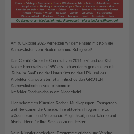
Am 9. Oktober 2026 vernetzen wir gemeinsam mit Köln die
Karnevalisten vom Niederrhein und Ruhrgebiet!
Das Comité Crefelder Carneval von 2014 e.V. und der Klub
Kölner Karnevalisten 1950 e.V. präsentieren gemeinsam mit
‘Ruhe im Saal’ und der Unterstützung des LRK und des
Krefelder Karnevalisten-Stammtisches den GROßEN
Karnevalistischen Vorstellabend im
Krefelder Stadtwaldhaus am Niederrhein!
Hier bekommen Künstler, Redner, Musikgruppen, Tanzgarden
und Newcomer die Chance, ihre aktuellen Programme zu
präsentieren – und Vereine die Möglichkeit, neue Talente und
frische Ideen für ihre Session zu entdecken.
Neue Künstler entdecken, Programme erleben und Vereine