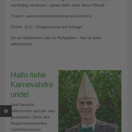
nachhaltig vernetzen – genau dafür steht dieser Abend!
Tickets: www.comiteecrefeldercarneval.ticket.io
Eintritt: 15 € – Gruppenpreise auf Anfrage!
Ob am Niederrhein oder im Ruhrgebiet – hier ist jeder
willkommen!
Hallo liebe
Karnevalsfre
unde!
Seid herzlich
willkommen auf der neu
gestalteten Seite des
Regionalverbandes
Linksrheinischer