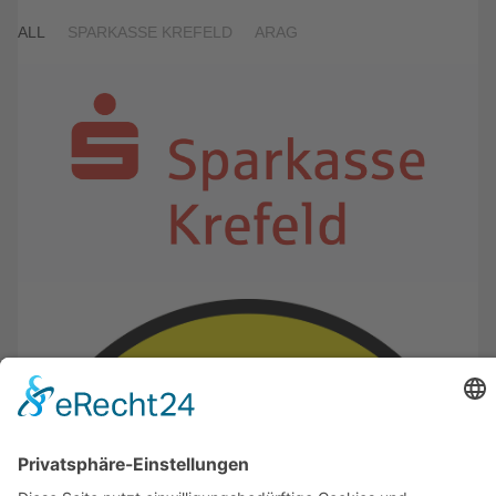
ALL
SPARKASSE KREFELD
ARAG