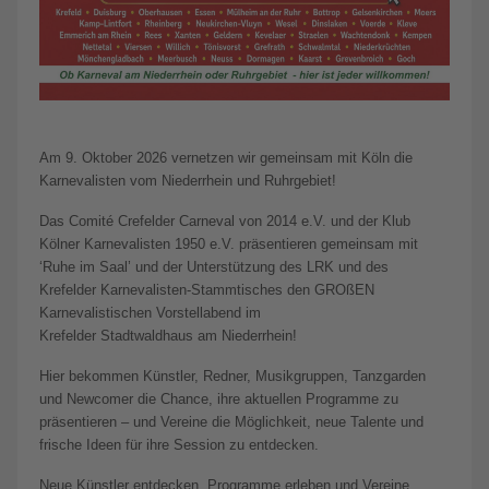
Am 9. Oktober 2026 vernetzen wir gemeinsam mit Köln die
Karnevalisten vom Niederrhein und Ruhrgebiet!
Das Comité Crefelder Carneval von 2014 e.V. und der Klub
Kölner Karnevalisten 1950 e.V. präsentieren gemeinsam mit
‘Ruhe im Saal’ und der Unterstützung des LRK und des
Krefelder Karnevalisten-Stammtisches den GROßEN
Karnevalistischen Vorstellabend im
Krefelder Stadtwaldhaus am Niederrhein!
Hier bekommen Künstler, Redner, Musikgruppen, Tanzgarden
und Newcomer die Chance, ihre aktuellen Programme zu
präsentieren – und Vereine die Möglichkeit, neue Talente und
frische Ideen für ihre Session zu entdecken.
Neue Künstler entdecken, Programme erleben und Vereine