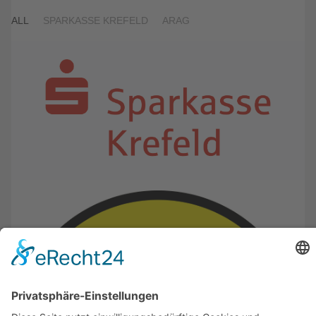
ALL
SPARKASSE KREFELD
ARAG