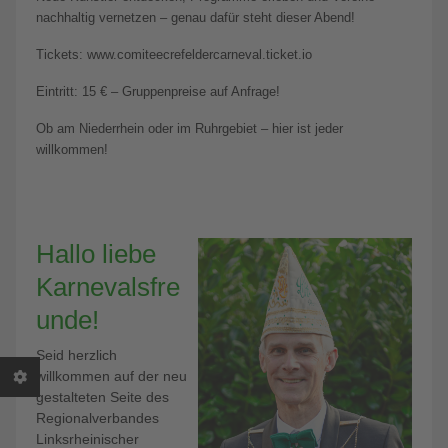
nachhaltig vernetzen – genau dafür steht dieser Abend!
Tickets: www.comiteecrefeldercarneval.ticket.io
Eintritt: 15 € – Gruppenpreise auf Anfrage!
Ob am Niederrhein oder im Ruhrgebiet – hier ist jeder
willkommen!
Hallo liebe
Karnevalsfre
unde!
Seid herzlich
willkommen auf der neu
gestalteten Seite des
Regionalverbandes
Linksrheinischer