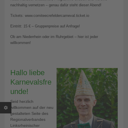
nachhaltig vernetzen – genau dafür steht dieser Abend!
Tickets: www.comiteecrefeldercarneval.ticket.io
Eintritt: 15 € – Gruppenpreise auf Anfrage!
Ob am Niederrhein oder im Ruhrgebiet – hier ist jeder
willkommen!
Hallo liebe
Karnevalsfre
unde!
Seid herzlich
willkommen auf der neu
gestalteten Seite des
Regionalverbandes
Linksrheinischer