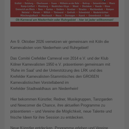
Am 9. Oktober 2026 vernetzen wir gemeinsam mit Köln die
Karnevalisten vom Niederrhein und Ruhrgebiet!
Das Comité Crefelder Carneval von 2014 e.V. und der Klub
Kölner Karnevalisten 1950 e.V. präsentieren gemeinsam mit
‘Ruhe im Saal’ und der Unterstützung des LRK und des
Krefelder Karnevalisten-Stammtisches den GROßEN
Karnevalistischen Vorstellabend im
Krefelder Stadtwaldhaus am Niederrhein!
Hier bekommen Künstler, Redner, Musikgruppen, Tanzgarden
und Newcomer die Chance, ihre aktuellen Programme zu
präsentieren – und Vereine die Möglichkeit, neue Talente und
frische Ideen für ihre Session zu entdecken.
Neue Künstler entdecken, Programme erleben und Vereine