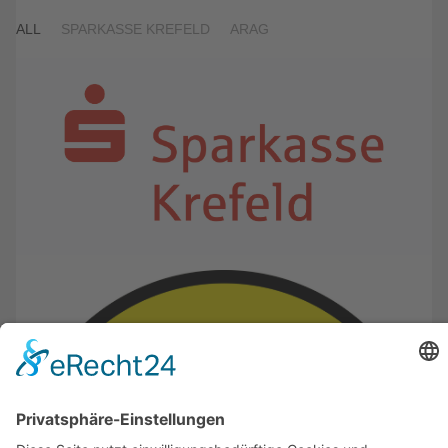
ALL
SPARKASSE KREFELD
ARAG